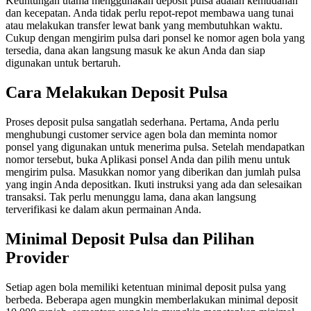
Keuntungan utama menggunakan deposit pulsa adalah kemudahan
dan kecepatan. Anda tidak perlu repot-repot membawa uang tunai
atau melakukan transfer lewat bank yang membutuhkan waktu.
Cukup dengan mengirim pulsa dari ponsel ke nomor agen bola yang
tersedia, dana akan langsung masuk ke akun Anda dan siap
digunakan untuk bertaruh.
Cara Melakukan Deposit Pulsa
Proses deposit pulsa sangatlah sederhana. Pertama, Anda perlu
menghubungi customer service agen bola dan meminta nomor
ponsel yang digunakan untuk menerima pulsa. Setelah mendapatkan
nomor tersebut, buka Aplikasi ponsel Anda dan pilih menu untuk
mengirim pulsa. Masukkan nomor yang diberikan dan jumlah pulsa
yang ingin Anda depositkan. Ikuti instruksi yang ada dan selesaikan
transaksi. Tak perlu menunggu lama, dana akan langsung
terverifikasi ke dalam akun permainan Anda.
Minimal Deposit Pulsa dan Pilihan
Provider
Setiap agen bola memiliki ketentuan minimal deposit pulsa yang
berbeda. Beberapa agen mungkin memberlakukan minimal deposit