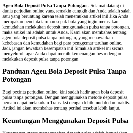
Agen Bola Deposit Pulsa Tanpa Potongan
- Selamat datang di
dunia perjudian online yang semakin canggih dan Anda adalah salah
satu yang beruntung karena telah menemukan artikel ini! Jika Anda
merupakan pencinta taruhan sepak bola yang ingin merasakan
kemudahan melakukan deposit menggunakan pulsa tanpa potongan,
maka artikel ini adalah untuk Anda. Kami akan membahas tentang
agen bola deposit pulsa tanpa potongan, yang menawarkan
kebebasan dan kemudahan bagi para penggemar taruhan online.
Jadi, jangan lewatkan kesempatan ini! Simaklah artikel ini secara
menyeluruh agar Anda dapat meraih kemenangan besar dengan
melakukan deposit pulsa tanpa potongan.
Panduan Agen Bola Deposit Pulsa Tanpa
Potongan
Bagi pecinta perjudian online, kini sudah hadir agen bola deposit
pulsa tanpa potongan. Dengan menggunakan metode deposit pulsa,
pemain dapat melakukan Transaksi dengan lebih mudah dan praktis.
Artikel ini akan membahas tentang perihal tersebut lebih lanjut.
Keuntungan Menggunakan Deposit Pulsa