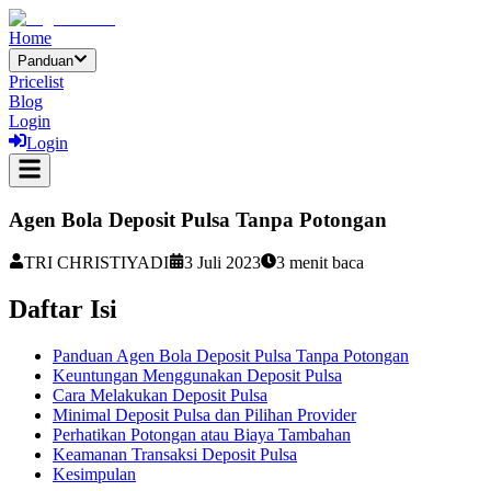
Home
Panduan
Pricelist
Blog
Login
Login
Agen Bola Deposit Pulsa Tanpa Potongan
TRI CHRISTIYADI
3 Juli 2023
3
menit baca
Daftar Isi
Panduan Agen Bola Deposit Pulsa Tanpa Potongan
Keuntungan Menggunakan Deposit Pulsa
Cara Melakukan Deposit Pulsa
Minimal Deposit Pulsa dan Pilihan Provider
Perhatikan Potongan atau Biaya Tambahan
Keamanan Transaksi Deposit Pulsa
Kesimpulan