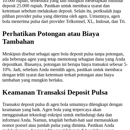
10.000 rupiah, sementara yang lain mungkin menetapkan minimal
deposit 25.000 rupiah. Pastikan untuk membaca syarat dan
ketentuan sebelum melakukan deposit. Selain itu, periksalah juga
pilihan provider pulsa yang diterima oleh agen. Umumnya, agen
bola menerima pulsa dari provider Telkomsel, XL, Indosat, dan Tri.
Perhatikan Potongan atau Biaya
Tambahan
Meskipun disebut sebagai agen bola deposit pulsa tanpa potongan,
ada beberapa agen yang tetap memotong sebagian dana yang Anda
depositkan. Biasanya, potongan ini berupa biaya transaksi sebesar 5-
10%. Jadi, sebelum Anda memilih agen, pastikan untuk membaca
dengan teliti syarat dan ketentuan terkait potongan atau biaya
tambahan yang mungkin berlaku.
Keamanan Transaksi Deposit Pulsa
Transaksi deposit pulsa di agen bola umumnya dilengkapi dengan
keamanan yang baik. Agen bola yang terpercaya akan
menggunakan teknologi enkripsi untuk melindungi data dan
informasi Anda. Namun, tetaplah berhati-hati saat memasukkan
nomor ponsel atau jumlah pulsa yang diminta. Pastikan Anda