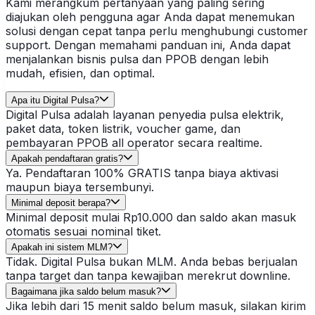
Kami merangkum pertanyaan yang paling sering
diajukan oleh pengguna agar Anda dapat menemukan
solusi dengan cepat tanpa perlu menghubungi customer
support. Dengan memahami panduan ini, Anda dapat
menjalankan bisnis pulsa dan PPOB dengan lebih
mudah, efisien, dan optimal.
Apa itu Digital Pulsa?
Digital Pulsa adalah layanan penyedia pulsa elektrik,
paket data, token listrik, voucher game, dan
pembayaran PPOB all operator secara realtime.
Apakah pendaftaran gratis?
Ya. Pendaftaran 100% GRATIS tanpa biaya aktivasi
maupun biaya tersembunyi.
Minimal deposit berapa?
Minimal deposit mulai Rp10.000 dan saldo akan masuk
otomatis sesuai nominal tiket.
Apakah ini sistem MLM?
Tidak. Digital Pulsa bukan MLM. Anda bebas berjualan
tanpa target dan tanpa kewajiban merekrut downline.
Bagaimana jika saldo belum masuk?
Jika lebih dari 15 menit saldo belum masuk, silakan kirim