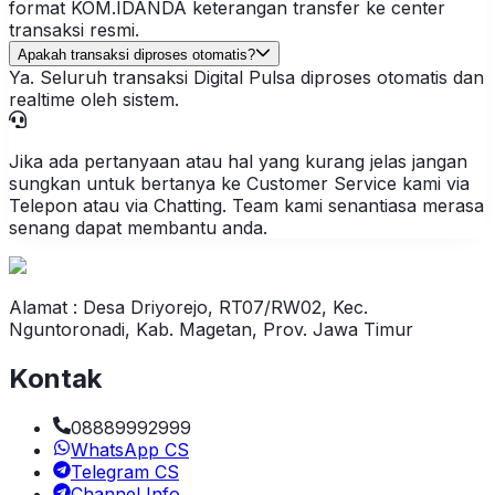
format KOM.IDANDA keterangan transfer ke center
transaksi resmi.
Apakah transaksi diproses otomatis?
Ya. Seluruh transaksi Digital Pulsa diproses otomatis dan
realtime oleh sistem.
Jika ada pertanyaan atau hal yang kurang jelas jangan
sungkan untuk bertanya ke Customer Service kami via
Telepon atau via Chatting. Team kami senantiasa merasa
senang dapat membantu anda.
Alamat : Desa Driyorejo, RT07/RW02, Kec.
Nguntoronadi, Kab. Magetan, Prov. Jawa Timur
Kontak
08889992999
WhatsApp CS
Telegram CS
Channel Info