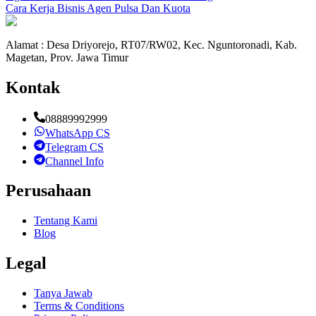
Cara Kerja Bisnis Agen Pulsa Dan Kuota
Alamat : Desa Driyorejo, RT07/RW02, Kec. Nguntoronadi, Kab.
Magetan, Prov. Jawa Timur
Kontak
08889992999
WhatsApp CS
Telegram CS
Channel Info
Perusahaan
Tentang Kami
Blog
Legal
Tanya Jawab
Terms & Conditions