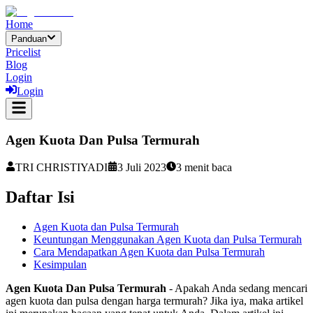
Home
Panduan
Pricelist
Blog
Login
Login
Agen Kuota Dan Pulsa Termurah
TRI CHRISTIYADI
3 Juli 2023
3
menit baca
Daftar Isi
Agen Kuota dan Pulsa Termurah
Keuntungan Menggunakan Agen Kuota dan Pulsa Termurah
Cara Mendapatkan Agen Kuota dan Pulsa Termurah
Kesimpulan
Agen Kuota Dan Pulsa Termurah
- Apakah Anda sedang mencari
agen kuota dan pulsa dengan harga termurah? Jika iya, maka artikel