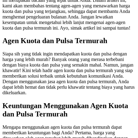
ini merupakan bacaan yang tepat untuk Anda. Dalam artikel ini,
kami akan membahas tentang agen-agen yang menawarkan harga
kuota dan pulsa yang terjangkau, sehingga dapat membantu Anda
menghemat pengeluaran bulanan Anda. Jangan lewatkan
kesempatan untuk mengetahui lebih lanjut mengenai agen-agen
kuota dan pulsa termurah ini. Ayo, simak artikel ini sampai tuntas!
Agen Kuota dan Pulsa Termurah
Siapa sih yang tidak ingin mendapatkan kuota dan pulsa dengan
harga yang lebih murah? Banyak orang yang merasa terbebani
dengan biaya kuota dan pulsa yang semakin mahal. Namun, jangan
khawatir! Kini telah hadir agen kuota dan pulsa termurah yang siap
memberikan solusi terbaik untuk kebutuhan komunikasi Anda.
Dengan menggunakan jasa agen kuota dan pulsa termurah, Anda
dapat lebih hemat dan tidak perlu khawatir tentang biaya yang harus
dikeluarkan.
Keuntungan Menggunakan Agen Kuota
dan Pulsa Termurah
Mengapa menggunakan agen kuota dan pulsa termurah dapat
memberikan keuntungan bagi Anda? Pertama, harga yang