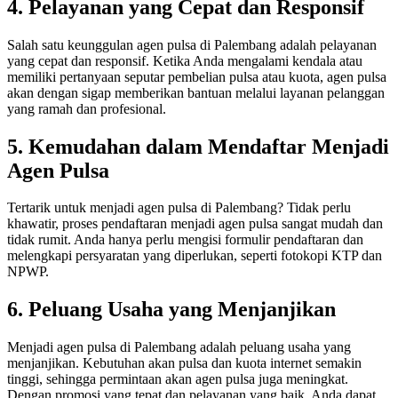
4. Pelayanan yang Cepat dan Responsif
Salah satu keunggulan agen pulsa di Palembang adalah pelayanan
yang cepat dan responsif. Ketika Anda mengalami kendala atau
memiliki pertanyaan seputar pembelian pulsa atau kuota, agen pulsa
akan dengan sigap memberikan bantuan melalui layanan pelanggan
yang ramah dan profesional.
5. Kemudahan dalam Mendaftar Menjadi
Agen Pulsa
Tertarik untuk menjadi agen pulsa di Palembang? Tidak perlu
khawatir, proses pendaftaran menjadi agen pulsa sangat mudah dan
tidak rumit. Anda hanya perlu mengisi formulir pendaftaran dan
melengkapi persyaratan yang diperlukan, seperti fotokopi KTP dan
NPWP.
6. Peluang Usaha yang Menjanjikan
Menjadi agen pulsa di Palembang adalah peluang usaha yang
menjanjikan. Kebutuhan akan pulsa dan kuota internet semakin
tinggi, sehingga permintaan akan agen pulsa juga meningkat.
Dengan promosi yang tepat dan pelayanan yang baik, Anda dapat