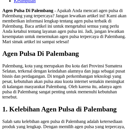
Kesimpulan
Agen Pulsa Di Palembang
- Apakah Anda mencari agen pulsa di
Palembang yang terpercaya? Jangan lewatkan artikel ini! Kami akan
memberikan informasi lengkap tentang agen pulsa terbaik di
Palembang. Baca artikel ini untuk mengetahui semua yang perlu
Anda ketahui tentang layanan agen pulsa ini. Jadi, jangan lewatkan
kesempatan untuk menemukan agen pulsa terpercaya di Palembang.
Mari simak artikel ini sampai selesai!
Agen Pulsa Di Palembang
Palembang, kota yang merupakan ibu kota dari Provinsi Sumatera
Selatan, terkenal dengan keindahan alamnya dan juga sebagai pusat
bisnis dan perdagangan. Di tengah perkembangan teknologi yang
pesat, kebutuhan akan pulsa atau kuota internet semakin meningkat
di kalangan masyarakat Palembang. Oleh karena itu, adanya agen
pulsa di Palembang sangat penting untuk memenuhi kebutuhan
tersebut.
1. Kelebihan Agen Pulsa di Palembang
Salah satu kelebihan agen pulsa di Palembang adalah ketersediaan
produk yang lengkap. Dengan memilih agen pulsa yang terpercaya,