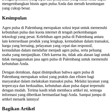
mengembangkan bisnis agen pulsa Anda dan meraih keuntungan
yang cukup besar.
Kesimpulan
Agen pulsa di Palembang merupakan solusi tepat untuk memenuhi
kebutuhan pulsa dan kuota internet di tengah perkembangan
teknologi yang pesat. Kelebihan agen pulsa di Palembang antara
lain ketersediaan produk yang lengkap, kemudahan dalam transaksi,
harga yang bersaing, pelayanan yang cepat dan responsif,
kemudahan dalam mendaftar menjadi agen pulsa, serta peluang
usaha yang menjanjikan. Oleh karena itu, tidak ada alasan lagi untuk
tidak menggunakan jasa agen pulsa di Palembang untuk memenuhi
kebutuhan Anda.
Dengan demikian, dapat disimpulkan bahwa agen pulsa di
Palembang merupakan solusi yang praktis dan efisien bagi
masyarakat dalam melakukan transaksi pulsa. Melalui layanan yang
terpercaya dan berkualitas, kebutuhan akan pulsa dapat terpenuhi
dengan mudah. Terima kasih telah membaca artikel ini, semoga
informasi yang diberikan bermanfaat bagi Anda. Sampai jumpa di
artikel menarik lainnya!
Bagikan Artikel