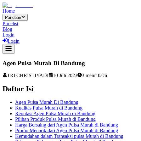
Home
Panduan
Pricelist
Blog
Login
Login
Agen Pulsa Murah Di Bandung
TRI CHRISTIYADI
10 Juli 2023
3
menit baca
Daftar Isi
Agen Pulsa Murah Di Bandung
Kualitas Pulsa Murah di Bandung
Reputasi Agen Pulsa Murah di Bandung
Pilihan Produk Pulsa Murah di Bandung
Harga Bersaing dari Agen Pulsa Murah di Bandung
Promo Menarik dari Agen Pulsa Murah di Bandung
Kemudahan dalam Transaksi pulsa Murah di Bandung