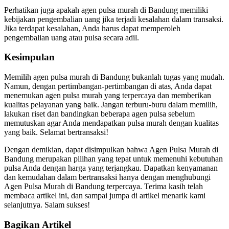
Perhatikan juga apakah agen pulsa murah di Bandung memiliki
kebijakan pengembalian uang jika terjadi kesalahan dalam transaksi.
Jika terdapat kesalahan, Anda harus dapat memperoleh
pengembalian uang atau pulsa secara adil.
Kesimpulan
Memilih agen pulsa murah di Bandung bukanlah tugas yang mudah.
Namun, dengan pertimbangan-pertimbangan di atas, Anda dapat
menemukan agen pulsa murah yang terpercaya dan memberikan
kualitas pelayanan yang baik. Jangan terburu-buru dalam memilih,
lakukan riset dan bandingkan beberapa agen pulsa sebelum
memutuskan agar Anda mendapatkan pulsa murah dengan kualitas
yang baik. Selamat bertransaksi!
Dengan demikian, dapat disimpulkan bahwa Agen Pulsa Murah di
Bandung merupakan pilihan yang tepat untuk memenuhi kebutuhan
pulsa Anda dengan harga yang terjangkau. Dapatkan kenyamanan
dan kemudahan dalam bertransaksi hanya dengan menghubungi
Agen Pulsa Murah di Bandung terpercaya. Terima kasih telah
membaca artikel ini, dan sampai jumpa di artikel menarik kami
selanjutnya. Salam sukses!
Bagikan Artikel