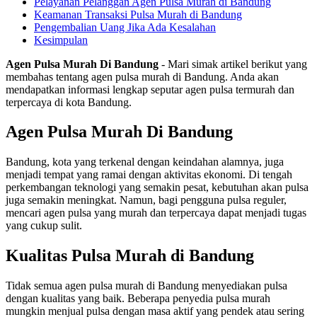
Pelayanan Pelanggan Agen Pulsa Murah di Bandung
Keamanan Transaksi Pulsa Murah di Bandung
Pengembalian Uang Jika Ada Kesalahan
Kesimpulan
Agen Pulsa Murah Di Bandung
- Mari simak artikel berikut yang
membahas tentang agen pulsa murah di Bandung. Anda akan
mendapatkan informasi lengkap seputar agen pulsa termurah dan
terpercaya di kota Bandung.
Agen Pulsa Murah Di Bandung
Bandung, kota yang terkenal dengan keindahan alamnya, juga
menjadi tempat yang ramai dengan aktivitas ekonomi. Di tengah
perkembangan teknologi yang semakin pesat, kebutuhan akan pulsa
juga semakin meningkat. Namun, bagi pengguna pulsa reguler,
mencari agen pulsa yang murah dan terpercaya dapat menjadi tugas
yang cukup sulit.
Kualitas Pulsa Murah di Bandung
Tidak semua agen pulsa murah di Bandung menyediakan pulsa
dengan kualitas yang baik. Beberapa penyedia pulsa murah
mungkin menjual pulsa dengan masa aktif yang pendek atau sering