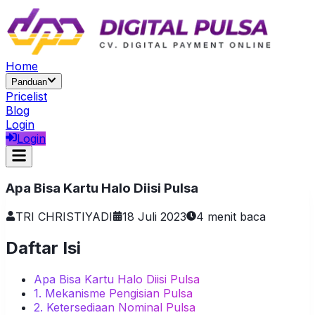
Home
Panduan
Pricelist
Blog
Login
Login
Apa Bisa Kartu Halo Diisi Pulsa
TRI CHRISTIYADI
18 Juli 2023
4
menit baca
Daftar Isi
Apa Bisa Kartu Halo Diisi Pulsa
1. Mekanisme Pengisian Pulsa
2. Ketersediaan Nominal Pulsa