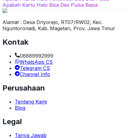
Apakah Kartu Halo Bisa Diisi Pulsa Biasa
Alamat : Desa Driyorejo, RT07/RW02, Kec.
Nguntoronadi, Kab. Magetan, Prov. Jawa Timur
Kontak
08889992999
WhatsApp CS
Telegram CS
Channel Info
Perusahaan
Tentang Kami
Blog
Legal
Tanya Jawab