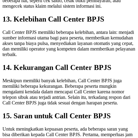
beberapa hal, seperti cek saldo, cetak bukti pembayaran, atau
mengecek status klaim melalui sistem informasi ini.
13. Kelebihan Call Center BPJS
Call Center BPJS memiliki beberapa kelebihan, antara lain: menjadi
sumber informasi utama bagi para peserta, memberikan kemudahan
akses tanpa biaya pulsa, menyediakan layanan otomatis yang cepat,
dan memiliki operator yang kompeten dalam memberikan pelayanan
terbaik.
14. Kekurangan Call Center BPJS
Meskipun memiliki banyak kelebihan, Call Center BPJS juga
memiliki beberapa kekurangan. Beberapa peserta mungkin
mengalami kendala dalam mencapai Call Center karena nomor
telepon sibuk atau terjadi antrian. Selain itu, terkadang respon dari
Call Center BPJS juga tidak sesuai dengan harapan peserta.
15. Saran untuk Call Center BPJS
Untuk meningkatkan kepuasan peserta, ada beberapa saran yang
bisa diberikan kepada Call Center BPJS. Pertama, memperluas jam