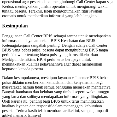
operasional agar peserta dapat menghubungi Call Center kapan saja.
Kedua, meningkatkan jumlah operator untuk mengurangi waktu
tunggu peserta. Terakhir, lebih mengoptimalkan fitur layanan
otomatis untuk memberikan informasi yang lebih lengkap.
Kesimpulan
Penggunaan Call Center BPJS sebagai sarana untuk mendapatkan
informasi dan layanan terkait BPJS Kesehatan dan BPJS
Ketenagakerjaan sangatlah penting. Dengan adanya Call Center
BPJS yang bebas pulsa, peserta dapat menghubungi BPJS tanpa
perlu khawatir tentang biaya pulsa yang harus dikeluarkan.
Meskipun demikian, BPJS perlu terus berupaya untuk
meningkatkan kualitas pelayanannya agar dapat memberikan
kepuasan kepada peserta.
Dalam kesimpulannya, meskipun layanan call center BPJS bebas
pulsa diklaim memberikan kemudahan dan kenyamanan bagi
masyarakat, namun tidak semua pengguna merasakan manfaatnya.
Banyak hambatan dan keluhan yang timbul seperti waktu tunggu
yang lama dan sulitnya mendapatkan informasi yang diinginkan.
Oleh karena itu, penting bagi BPJS untuk terus meningkatkan
kualitas layanan dan responsif dalam menanggapi kebutuhan
peserta. Terima kasih telah membaca artikel ini, sampai jumpa di
artikel menarik lainnya!