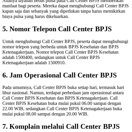
Adanya layanan bebas pulsa pada Call Center BPJS memberikan
manfaat bagi peserta. Mereka dapat menghubungi Call Center BPJS
kapan saja dan sebanyak yang diperlukan tanpa harus memikirkan
biaya pulsa yang harus dikeluarkan.
5. Nomor Telepon Call Center BPJS
Untuk menghubungi Call Center BPJS, peserta dapat menghubungi
nomor telepon yang berbeda untuk BPJS Kesehatan dan BPJS
Ketenagakerjaan. Nomor telepon Call Center BPJS Kesehatan
adalah 1500400, sedangkan untuk Call Center BPJS
Ketenagakerjaan adalah 1500910.
6. Jam Operasional Call Center BPJS
Pada umumnya, Call Center BPJS buka setiap hari, termasuk hari
libur nasional. Namun, terdapat perbedaan jam operasional antara
Call Center BPJS Kesehatan dan BPJS Ketenagakerjaan. Call
Center BPJS Kesehatan buka mulai pukul 06.00 sampai dengan
22.00 WIB, sedangkan Call Center BPJS Ketenagakerjaan buka
mulai pukul 08.00 sampai dengan 20.00 WIB.
7. Komplain melalui Call Center BPJS