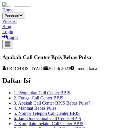
Home
Panduan
Pricelist
Blog
Login
Login
Apakah Call Center Bpjs Bebas Pulsa
TRI CHRISTIYADI
26 Juli 2023
5
menit baca
Daftar Isi
1. Pengertian Call Center BPJS
2. Fungsi Call Center BPJS
3. Apakah Call Center BPJS Bebas Pulsa?
4. Manfaat Bebas Pulsa
5. Nomor Telepon Call Center BPJS
6. Jam Operasional Call Center BPJS
7. Komplain melalui Call Center BPJS