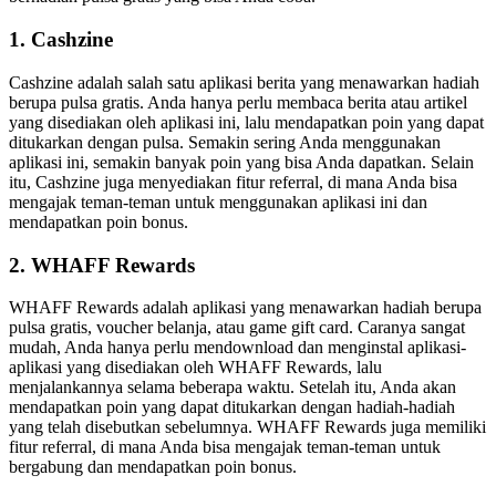
1. Cashzine
Cashzine adalah salah satu aplikasi berita yang menawarkan hadiah
berupa pulsa gratis. Anda hanya perlu membaca berita atau artikel
yang disediakan oleh aplikasi ini, lalu mendapatkan poin yang dapat
ditukarkan dengan pulsa. Semakin sering Anda menggunakan
aplikasi ini, semakin banyak poin yang bisa Anda dapatkan. Selain
itu, Cashzine juga menyediakan fitur referral, di mana Anda bisa
mengajak teman-teman untuk menggunakan aplikasi ini dan
mendapatkan poin bonus.
2. WHAFF Rewards
WHAFF Rewards adalah aplikasi yang menawarkan hadiah berupa
pulsa gratis, voucher belanja, atau game gift card. Caranya sangat
mudah, Anda hanya perlu mendownload dan menginstal aplikasi-
aplikasi yang disediakan oleh WHAFF Rewards, lalu
menjalankannya selama beberapa waktu. Setelah itu, Anda akan
mendapatkan poin yang dapat ditukarkan dengan hadiah-hadiah
yang telah disebutkan sebelumnya. WHAFF Rewards juga memiliki
fitur referral, di mana Anda bisa mengajak teman-teman untuk
bergabung dan mendapatkan poin bonus.