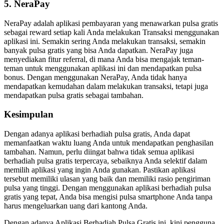
5. NeraPay
NeraPay adalah aplikasi pembayaran yang menawarkan pulsa gratis
sebagai reward setiap kali Anda melakukan Transaksi menggunakan
aplikasi ini. Semakin sering Anda melakukan transaksi, semakin
banyak pulsa gratis yang bisa Anda dapatkan. NeraPay juga
menyediakan fitur referral, di mana Anda bisa mengajak teman-
teman untuk menggunakan aplikasi ini dan mendapatkan pulsa
bonus. Dengan menggunakan NeraPay, Anda tidak hanya
mendapatkan kemudahan dalam melakukan transaksi, tetapi juga
mendapatkan pulsa gratis sebagai tambahan.
Kesimpulan
Dengan adanya aplikasi berhadiah pulsa gratis, Anda dapat
memanfaatkan waktu luang Anda untuk mendapatkan penghasilan
tambahan. Namun, perlu diingat bahwa tidak semua aplikasi
berhadiah pulsa gratis terpercaya, sebaiknya Anda selektif dalam
memilih aplikasi yang ingin Anda gunakan. Pastikan aplikasi
tersebut memiliki ulasan yang baik dan memiliki rasio pengiriman
pulsa yang tinggi. Dengan menggunakan aplikasi berhadiah pulsa
gratis yang tepat, Anda bisa mengisi pulsa smartphone Anda tanpa
harus mengeluarkan uang dari kantong Anda.
Dengan adanya Aplikasi Berhadiah Pulsa Gratis ini, kini pengguna