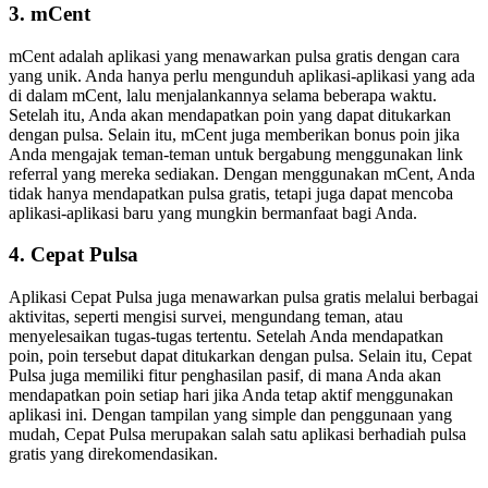
3. mCent
mCent adalah aplikasi yang menawarkan pulsa gratis dengan cara
yang unik. Anda hanya perlu mengunduh aplikasi-aplikasi yang ada
di dalam mCent, lalu menjalankannya selama beberapa waktu.
Setelah itu, Anda akan mendapatkan poin yang dapat ditukarkan
dengan pulsa. Selain itu, mCent juga memberikan bonus poin jika
Anda mengajak teman-teman untuk bergabung menggunakan link
referral yang mereka sediakan. Dengan menggunakan mCent, Anda
tidak hanya mendapatkan pulsa gratis, tetapi juga dapat mencoba
aplikasi-aplikasi baru yang mungkin bermanfaat bagi Anda.
4. Cepat Pulsa
Aplikasi Cepat Pulsa juga menawarkan pulsa gratis melalui berbagai
aktivitas, seperti mengisi survei, mengundang teman, atau
menyelesaikan tugas-tugas tertentu. Setelah Anda mendapatkan
poin, poin tersebut dapat ditukarkan dengan pulsa. Selain itu, Cepat
Pulsa juga memiliki fitur penghasilan pasif, di mana Anda akan
mendapatkan poin setiap hari jika Anda tetap aktif menggunakan
aplikasi ini. Dengan tampilan yang simple dan penggunaan yang
mudah, Cepat Pulsa merupakan salah satu aplikasi berhadiah pulsa
gratis yang direkomendasikan.