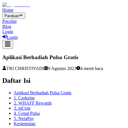
Home
Panduan
Pricelist
Blog
Login
Login
Aplikasi Berhadiah Pulsa Gratis
TRI CHRISTIYADI
9 Agustus 2023
4
menit baca
Daftar Isi
Aplikasi Berhadiah Pulsa Gratis
1. Cashzine
2. WHAFF Rewards
3. mCent
4. Cepat Pulsa
5. NeraPay
Kesimpulan