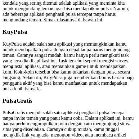
kendala yang sering ditemui adalah aplikasi yang meminta kita
untuk mengundang teman agar bisa mendapatkan pulsa. Namun,
ada beberapa aplikasi penghasil pulsa tercepat tanpa harus
mengundang teman. Simak ulasannya di bawah ini!
KuyPulsa
KuyPulsa adalah salah satu aplikasi yang memungkinkan kamu
untuk mendapatkan pulsa dengan cepat tanpa harus mengundang
teman. Caranya sangat mudah, kamu hanya perlu mengikuti task
yang tersedia di aplikasi ini. Task tersebut seperti mengisi survey,
menginstal aplikasi, atau memainkan game untuk mendapatkan
koin. Koin-koin tersebut bisa kamu tukarkan dengan pulsa secara
langsung. Selain itu, KuyPulsa juga memberikan bonus harian bagi
pengguna aktif yang bisa kamu manfaatkan untuk mendapatkan
pulsa lebih banyak.
PulsaGratis
PulsaGratis menjadi salah satu aplikasi penghasil pulsa tercepat
tanpa invite teman yang patut kamu coba. Dalam aplikasi ini, kamu
hanya perlu mengumpulkan poin dengan cara mengunjungi situs-
situs yang disediakan. Caranya cukup mudah, kamu tinggal
mengklik link yang ada, menonton video, atau membaca artikel