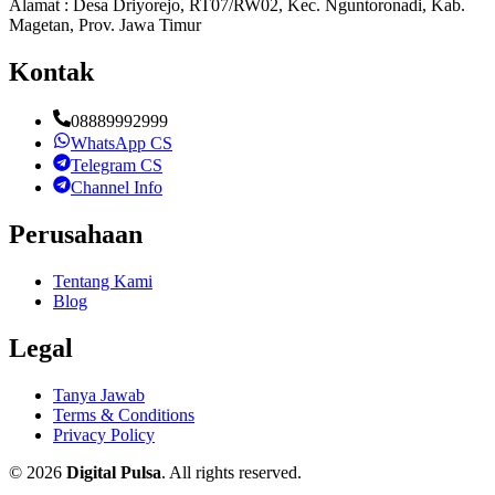
Alamat : Desa Driyorejo, RT07/RW02, Kec. Nguntoronadi, Kab.
Magetan, Prov. Jawa Timur
Kontak
08889992999
WhatsApp CS
Telegram CS
Channel Info
Perusahaan
Tentang Kami
Blog
Legal
Tanya Jawab
Terms & Conditions
Privacy Policy
©
2026
Digital Pulsa
. All rights reserved.