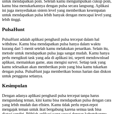
untuk mendapatkan poin. Setelah kamu mengumpulkan cukup poin,
kamu bisa menukarkannya dengan pulsa secara langsung. Aplikasi
ini juga menyediakan sistem level yang memberikan kesempatan
untuk mendapatkan pulsa lebih banyak dengan mencapai level yang
lebih tinggi.
PulsaHunt
PulsaHunt adalah aplikasi penghasil pulsa tercepat dalam hal
withdraw. Kamu bisa mendapatkan pulsa hanya dalam waktu
kurang dari 5 menit setelah kamu melakukan penarikan. Selain itu,
metode untuk mendapatkan pulsa juga sangat mudah. Kamu hanya
perlu mengikuti task yang ada di aplikasi ini, seperti mendownload
aplikasi, memainkan game, atau mengisi survei. Setiap task yang
kamu selesaikan akan memberikan poin yang bisa kamu tukarkan
dengan pulsa. PulsaHunt juga memberikan bonus harian dan diskon
untuk pengguna setianya.
Kesimpulan
Dengan adanya aplikasi penghasil pulsa tercepat tanpa harus
mengundang teman, kini kamu bisa mendapatkan pulsa dengan cara
yang lebih mudah dan efisien. Kamu tidak perlu repot-repot
mengajak teman untuk ikut bergabung karena semua task bisa
diatasi sendiri. Pilihlah aplikasi yang sesuai dengan kebutuhanmu