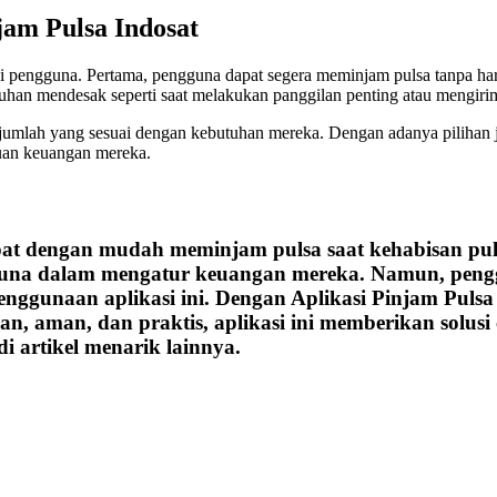
am Pulsa Indosat
pengguna. Pertama, pengguna dapat segera meminjam pulsa tanpa harus
uhan mendesak seperti saat melakukan panggilan penting atau mengir
umlah yang sesuai dengan kebutuhan mereka. Dengan adanya pilihan j
uan keuangan mereka.
pat dengan mudah meminjam pulsa saat kehabisan puls
gguna dalam mengatur keuangan mereka. Namun, peng
enggunaan aplikasi ini. Dengan Aplikasi Pinjam Pulsa
n, aman, dan praktis, aplikasi ini memberikan solus
i artikel menarik lainnya.