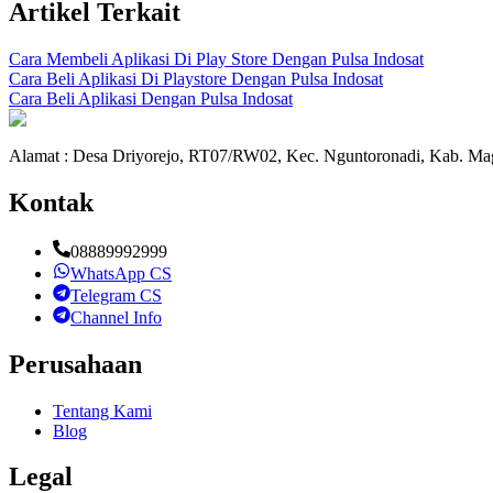
Artikel Terkait
Cara Membeli Aplikasi Di Play Store Dengan Pulsa Indosat
Cara Beli Aplikasi Di Playstore Dengan Pulsa Indosat
Cara Beli Aplikasi Dengan Pulsa Indosat
Alamat : Desa Driyorejo, RT07/RW02, Kec. Nguntoronadi, Kab. Mag
Kontak
08889992999
WhatsApp CS
Telegram CS
Channel Info
Perusahaan
Tentang Kami
Blog
Legal