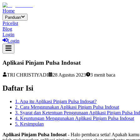
Home
Panduan
Pricelist
Blog
Login
Login
Aplikasi Pinjam Pulsa Indosat
TRI CHRISTIYADI
28 Agustus 2023
3
menit baca
Daftar Isi
1. Apa itu Aplikasi Pinjam Pulsa Indosat?
2. Cara Menggunakan Aplikasi Pinjam Pulsa Indosat
3. Syarat dan Ketentuan Penggunaan Aplikasi Pinjam Pulsa Ind
4. Keuntungan Menggunakan Aplikasi Pinjam Pulsa Indosat
5. Kesimpulan
Aplikasi Pinjam Pulsa Indosat
- Halo pembaca setia! Apakah kamu s