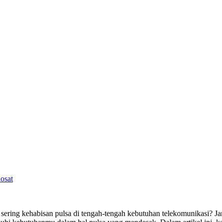
osat
ering kehabisan pulsa di tengah-tengah kebutuhan telekomunikasi? Ja