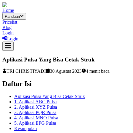
Home
Panduan
Pricelist
Blog
Login
Login
Aplikasi Pulsa Yang Bisa Cetak Struk
TRI CHRISTIYADI
30 Agustus 2023
4
menit baca
Daftar Isi
Aplikasi Pulsa Yang Bisa Cetak Struk
1. Aplikasi ABC Pulsa
2. Aplikasi XYZ Pulsa
3. Aplikasi PQR Pulsa
4. Aplikasi MNO Pulsa
5. Aplikasi EFG Pulsa
Kesimpulan