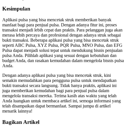
Kesimpulan
Aplikasi pulsa yang bisa mencetak struk memberikan banyak
manfaat bagi para penjual pulsa. Dengan adanya fitur ini, proses
transaksi menjadi lebih cepat dan praktis. Para pelanggan juga akan
merasa lebih percaya dan profesional dengan adanya struk sebagai
bukti transaksi. Beberapa aplikasi pulsa yang bisa mencetak struk
seperti ABC Pulsa, XYZ Pulsa, PQR Pulsa, MNO Pulsa, dan EFG
Pulsa dapat menjadi solusi tepat untuk mendukung bisnis penjualan
pulsa Anda. Pilihlah aplikasi yang sesuai dengan kebutuhan dan
budget Anda, dan rasakan kemudahan dalam mengelola bisnis pulsa
Anda.
Dengan adanya aplikasi pulsa yang bisa mencetak struk, kini
semakin memudahkan para pengguna pulsa untuk mendapatkan
bukti transaksi secara langsung. Tidak hanya praktis, aplikasi ini
juga memberikan kemudahan bagi para penjual pulsa dalam
mengelola transaksi mereka. Terima kasih atas waktu yang telah
Anda luangkan untuk membaca artikel ini, semoga informasi yang
telah disampaikan dapat bermanfaat. Sampai jumpa di artikel
menarik lainnya!
Bagikan Artikel