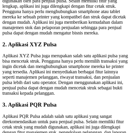
digunakan oleh para penjual pulsa. Selain memiliki fitur yang
lengkap, aplikasi ini juga dilengkapi dengan fitur cetak struk.
Pengguna hanya perlu menghubungkan smartphone atau tablet
mereka ke sebuah printer yang kompatibel dan struk dapat dicetak
dengan mudah. Aplikasi ini juga memberikan kemudahan dalam
manajemen stok dan pelaporan penjualan sehingga para penjual
pulsa dapat dengan mudah mengatur bisnis mereka.
2. Aplikasi XYZ Pulsa
Aplikasi XYZ Pulsa juga merupakan salah satu aplikasi pulsa yang
bisa mencetak struk. Pengguna hanya perlu memilih transaksi yang
ingin dicetak dan menghubungkan smartphone mereka ke printer
yang tersedia. Aplikasi ini menyediakan berbagai fitur lainnya
seperti manajemen pelanggan, riwayat transaksi, dan penjualan
pulsa lebih dari satu operator. Dengan menggunakan aplikasi ini,
penjual pulsa dapat dengan mudah mencetak struk sebagai bukti
transaksi kepada pelanggan.
3. Aplikasi PQR Pulsa
Aplikasi PQR Pulsa adalah salah satu aplikasi yang sangat
direkomendasikan untuk para penjual pulsa. Selain memiliki fitur
cetak struk yang mudah digunakan, aplikasi ini juga dilengkapi
dengan fitur manajemen stok, pengelolaan pelanggan, dan laporan