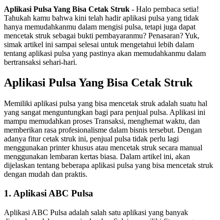
Aplikasi Pulsa Yang Bisa Cetak Struk
- Halo pembaca setia!
Tahukah kamu bahwa kini telah hadir aplikasi pulsa yang tidak
hanya memudahkanmu dalam mengisi pulsa, tetapi juga dapat
mencetak struk sebagai bukti pembayaranmu? Penasaran? Yuk,
simak artikel ini sampai selesai untuk mengetahui lebih dalam
tentang aplikasi pulsa yang pastinya akan memudahkanmu dalam
bertransaksi sehari-hari.
Aplikasi Pulsa Yang Bisa Cetak Struk
Memiliki aplikasi pulsa yang bisa mencetak struk adalah suatu hal
yang sangat menguntungkan bagi para penjual pulsa. Aplikasi ini
mampu memudahkan proses Transaksi, menghemat waktu, dan
memberikan rasa profesionalisme dalam bisnis tersebut. Dengan
adanya fitur cetak struk ini, penjual pulsa tidak perlu lagi
menggunakan printer khusus atau mencetak struk secara manual
menggunakan lembaran kertas biasa. Dalam artikel ini, akan
dijelaskan tentang beberapa aplikasi pulsa yang bisa mencetak struk
dengan mudah dan praktis.
1. Aplikasi ABC Pulsa
Aplikasi ABC Pulsa adalah salah satu aplikasi yang banyak