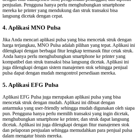
penjualan. Pengguna hanya perlu menghubungkan smartphone
mereka ke printer yang mendukung dan struk transaksi bisa
langsung dicetak dengan cepat.
4. Aplikasi MNO Pulsa
Jika Anda mencari aplikasi pulsa yang bisa mencetak struk dengan
harga terjangkau, MNO Pulsa adalah pilihan yang tepat. Aplikasi ini
dilengkapi dengan berbagai fitur lengkap termasuk fitur cetak struk.
Anda hanya perlu menghubungkan smartphone ke printer yang
kompatibel dan struk transaksi bisa langsung dicetak. Aplikasi ini
juga dilengkapi dengan sistem manajemen stok sehingga penjual
pulsa dapat dengan mudah mengontrol persediaan mereka.
5. Aplikasi EFG Pulsa
Aplikasi EFG Pulsa juga merupakan aplikasi pulsa yang bisa
mencetak struk dengan mudah. Aplikasi ini dibuat dengan
antarmuka yang user-friendly sehingga mudah digunakan oleh siapa
pun. Pengguna hanya perlu memilih transaksi yang ingin dicetak,
menghubungkan smartphone ke printer, dan struk dapat langsung
dicetak. Aplikasi ini juga dilengkapi dengan fitur manajemen stok
dan pelaporan penjualan sehingga memudahkan para penjual pulsa
dalam mengatur bisnis mereka.