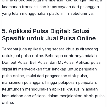
keamanan transaksi dan kepercayaan dari pelanggan
yang telah menggunakan platform ini sebelumnya.
5. Aplikasi Pulsa Digital: Solusi
Spesifik untuk Jual Pulsa Online
Terdapat juga aplikasi yang secara khusus dirancang
untuk jual pulsa online. Beberapa contohnya adalah
Dompet Pulsa, Beli Pulsa, dan MyPulsa. Aplikasi pulsa
digital ini menyediakan fitur lengkap untuk penjualan
pulsa online, mulai dari pengecekan stok pulsa,
manajemen pelanggan, hingga pelaporan penjualan.
Keuntungan menggunakan aplikasi khusus ini adalah
kemudahan dan efisiensi dalam menjalankan bisnis pulsa
online.