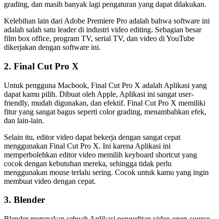
grading, dan masih banyak lagi pengaturan yang dapat dilakukan.
Kelebihan lain dari Adobe Premiere Pro adalah bahwa software ini
adalah salah satu leader di industri video editing. Sebagian besar
film box office, program TV, serial TV, dan video di YouTube
dikerjakan dengan software ini.
2. Final Cut Pro X
Untuk pengguna Macbook, Final Cut Pro X adalah Aplikasi yang
dapat kamu pilih. Dibuat oleh Apple, Aplikasi ini sangat user-
friendly, mudah digunakan, dan efektif. Final Cut Pro X memiliki
fitur yang sangat bagus seperti color grading, menambahkan efek,
dan lain-lain.
Selain itu, editor video dapat bekerja dengan sangat cepat
menggunakan Final Cut Pro X. Ini karena Aplikasi ini
memperbolehkan editor video memilih keyboard shortcut yang
cocok dengan kebutuhan mereka, sehingga tidak perlu
menggunakan mouse terlalu sering. Cocok untuk kamu yang ingin
membuat video dengan cepat.
3. Blender
Blender merupakan sebuah Aplikasi pengeditan video open-source