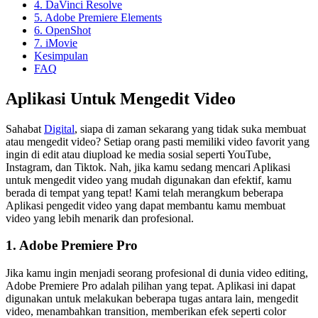
4. DaVinci Resolve
5. Adobe Premiere Elements
6. OpenShot
7. iMovie
Kesimpulan
FAQ
Aplikasi Untuk Mengedit Video
Sahabat
Digital
, siapa di zaman sekarang yang tidak suka membuat
atau mengedit video? Setiap orang pasti memiliki video favorit yang
ingin di edit atau diupload ke media sosial seperti YouTube,
Instagram, dan Tiktok. Nah, jika kamu sedang mencari Aplikasi
untuk mengedit video yang mudah digunakan dan efektif, kamu
berada di tempat yang tepat! Kami telah merangkum beberapa
Aplikasi pengedit video yang dapat membantu kamu membuat
video yang lebih menarik dan profesional.
1. Adobe Premiere Pro
Jika kamu ingin menjadi seorang profesional di dunia video editing,
Adobe Premiere Pro adalah pilihan yang tepat. Aplikasi ini dapat
digunakan untuk melakukan beberapa tugas antara lain, mengedit
video, menambahkan transition, memberikan efek seperti color