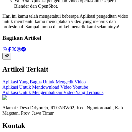
Ya. Ada Aplikasi pengeditan video open-source seperti
Blender dan OpenShot.
Hari ini kamu telah mengetahui beberapa Aplikasi pengeditan video
untuk membantu kamu menciptakan video yang menarik dan
profesional. Sampai jumpa di artikel menarik kami selanjutnya!
Bagikan Artikel
Artikel Terkait
Aplikasi Yang Bagus Untuk Mengedit Video
Aplikasi Untuk Mendownload Video Youtube
Aplikasi Untuk Mengembalikan Video Yang Terhapus
Alamat : Desa Driyorejo, RT07/RW02, Kec. Nguntoronadi, Kab.
Magetan, Prov. Jawa Timur
Kontak