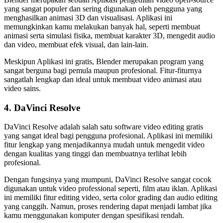
yang sangat populer dan sering digunakan oleh pengguna yang
menghasilkan animasi 3D dan visualisasi. Aplikasi ini
memungkinkan kamu melakukan banyak hal, seperti membuat
animasi serta simulasi fisika, membuat karakter 3D, mengedit audio
dan video, membuat efek visual, dan lain-lain.
Meskipun Aplikasi ini gratis, Blender merupakan program yang
sangat berguna bagi pemula maupun profesional. Fitur-fiturnya
sangatlah lengkap dan ideal untuk membuat video animasi atau
video sains.
4. DaVinci Resolve
DaVinci Resolve adalah salah satu software video editing gratis
yang sangat ideal bagi pengguna profesional. Aplikasi ini memiliki
fitur lengkap yang menjadikannya mudah untuk mengedit video
dengan kualitas yang tinggi dan membuatnya terlihat lebih
profesional.
Dengan fungsinya yang mumpuni, DaVinci Resolve sangat cocok
digunakan untuk video professional seperti, film atau iklan. Aplikasi
ini memiliki fitur editing video, serta color grading dan audio editing
yang canggih. Namun, proses rendering dapat menjadi lambat jika
kamu menggunakan komputer dengan spesifikasi rendah.