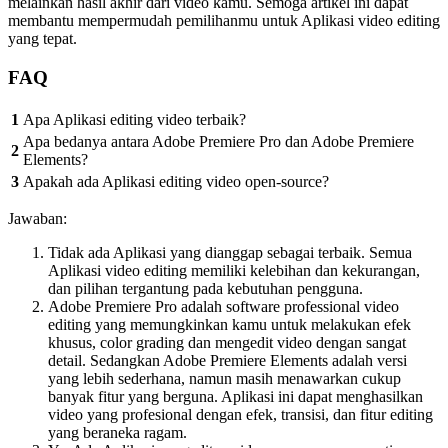
melainkan hasil akhir dari video kamu. Semoga artikel ini dapat
membantu mempermudah pemilihanmu untuk Aplikasi video editing
yang tepat.
FAQ
1
Apa Aplikasi editing video terbaik?
Apa bedanya antara Adobe Premiere Pro dan Adobe Premiere
2
Elements?
3
Apakah ada Aplikasi editing video open-source?
Jawaban:
Tidak ada Aplikasi yang dianggap sebagai terbaik. Semua
Aplikasi video editing memiliki kelebihan dan kekurangan,
dan pilihan tergantung pada kebutuhan pengguna.
Adobe Premiere Pro adalah software professional video
editing yang memungkinkan kamu untuk melakukan efek
khusus, color grading dan mengedit video dengan sangat
detail. Sedangkan Adobe Premiere Elements adalah versi
yang lebih sederhana, namun masih menawarkan cukup
banyak fitur yang berguna. Aplikasi ini dapat menghasilkan
video yang profesional dengan efek, transisi, dan fitur editing
yang beraneka ragam.