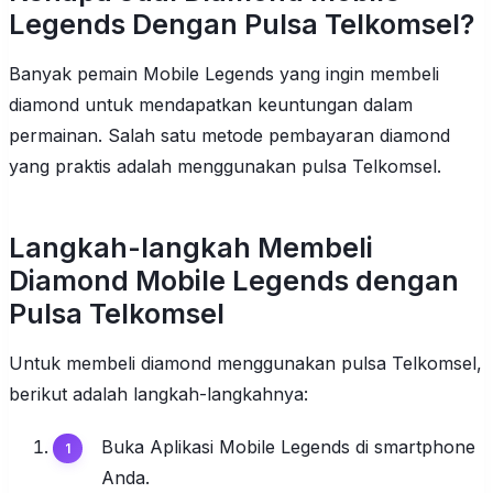
Legends Dengan Pulsa Telkomsel?
Banyak pemain Mobile Legends yang ingin membeli
diamond untuk mendapatkan keuntungan dalam
permainan. Salah satu metode pembayaran diamond
yang praktis adalah menggunakan pulsa Telkomsel.
Langkah-langkah Membeli
Diamond Mobile Legends dengan
Pulsa Telkomsel
Untuk membeli diamond menggunakan pulsa Telkomsel,
berikut adalah langkah-langkahnya:
Buka Aplikasi Mobile Legends di smartphone
Anda.