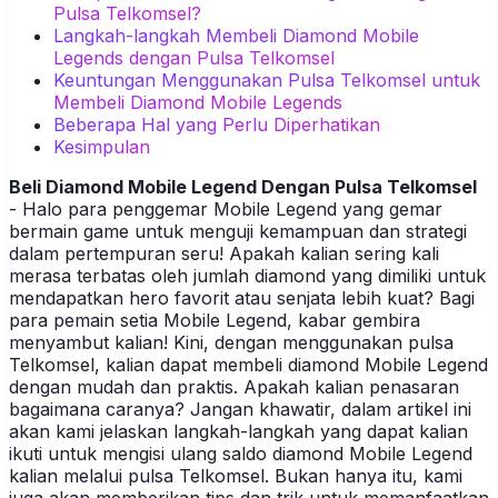
Pulsa Telkomsel?
Langkah-langkah Membeli Diamond Mobile
Legends dengan Pulsa Telkomsel
Keuntungan Menggunakan Pulsa Telkomsel untuk
Membeli Diamond Mobile Legends
Beberapa Hal yang Perlu Diperhatikan
Kesimpulan
Beli Diamond Mobile Legend Dengan Pulsa Telkomsel
- Halo para penggemar Mobile Legend yang gemar
bermain game untuk menguji kemampuan dan strategi
dalam pertempuran seru! Apakah kalian sering kali
merasa terbatas oleh jumlah diamond yang dimiliki untuk
mendapatkan hero favorit atau senjata lebih kuat? Bagi
para pemain setia Mobile Legend, kabar gembira
menyambut kalian! Kini, dengan menggunakan pulsa
Telkomsel, kalian dapat membeli diamond Mobile Legend
dengan mudah dan praktis. Apakah kalian penasaran
bagaimana caranya? Jangan khawatir, dalam artikel ini
akan kami jelaskan langkah-langkah yang dapat kalian
ikuti untuk mengisi ulang saldo diamond Mobile Legend
kalian melalui pulsa Telkomsel. Bukan hanya itu, kami
juga akan memberikan tips dan trik untuk memanfaatkan