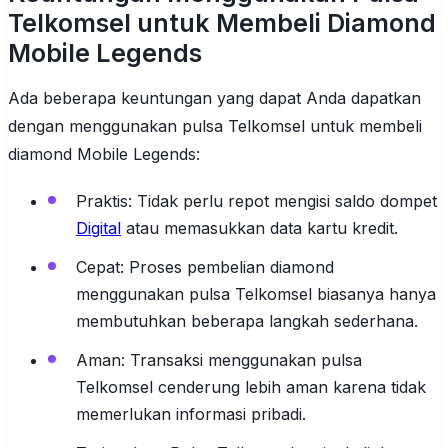
Telkomsel untuk Membeli Diamond
Mobile Legends
Ada beberapa keuntungan yang dapat Anda dapatkan
dengan menggunakan pulsa Telkomsel untuk membeli
diamond Mobile Legends:
Praktis: Tidak perlu repot mengisi saldo dompet
Digital
atau memasukkan data kartu kredit.
Cepat: Proses pembelian diamond
menggunakan pulsa Telkomsel biasanya hanya
membutuhkan beberapa langkah sederhana.
Aman: Transaksi menggunakan pulsa
Telkomsel cenderung lebih aman karena tidak
memerlukan informasi pribadi.