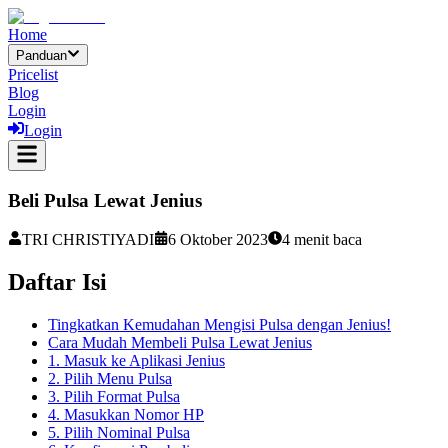
Home
Panduan
Pricelist
Blog
Login
Login
Beli Pulsa Lewat Jenius
TRI CHRISTIYADI
6 Oktober 2023
4
menit baca
Daftar Isi
Tingkatkan Kemudahan Mengisi Pulsa dengan Jenius!
Cara Mudah Membeli Pulsa Lewat Jenius
1. Masuk ke Aplikasi Jenius
2. Pilih Menu Pulsa
3. Pilih Format Pulsa
4. Masukkan Nomor HP
5. Pilih Nominal Pulsa