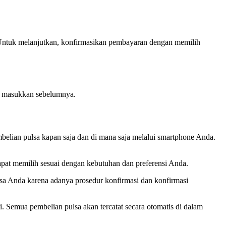
. Untuk melanjutkan, konfirmasikan pembayaran dengan memilih
da masukkan sebelumnya.
elian pulsa kapan saja dan di mana saja melalui smartphone Anda.
dapat memilih sesuai dengan kebutuhan dan preferensi Anda.
ulsa Anda karena adanya prosedur konfirmasi dan konfirmasi
Semua pembelian pulsa akan tercatat secara otomatis di dalam