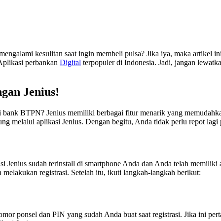
mengalami kesulitan saat ingin membeli pulsa? Jika iya, maka artikel i
 Aplikasi perbankan
Digital
terpopuler di Indonesia. Jadi, jangan lewatk
gan Jenius!
ari bank BTPN? Jenius memiliki berbagai fitur menarik yang memudahk
melalui aplikasi Jenius. Dengan begitu, Anda tidak perlu repot lagi p
si Jenius sudah terinstall di smartphone Anda dan Anda telah memiliki
elakukan registrasi. Setelah itu, ikuti langkah-langkah berikut:
r ponsel dan PIN yang sudah Anda buat saat registrasi. Jika ini per