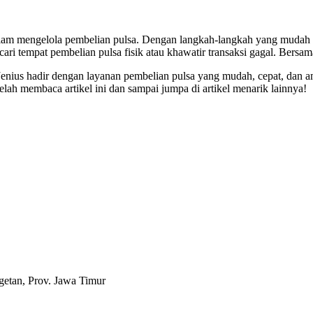
 dalam mengelola pembelian pulsa. Dengan langkah-langkah yang muda
ncari tempat pembelian pulsa fisik atau khawatir transaksi gagal. Bers
. Jenius hadir dengan layanan pembelian pulsa yang mudah, cepat, dan
lah membaca artikel ini dan sampai jumpa di artikel menarik lainnya!
etan, Prov. Jawa Timur