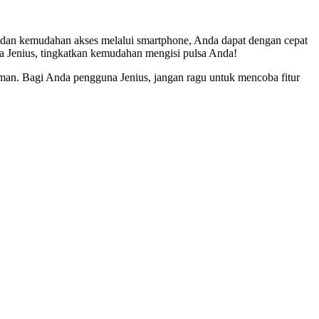
h dan kemudahan akses melalui smartphone, Anda dapat dengan cepat
ama Jenius, tingkatkan kemudahan mengisi pulsa Anda!
 aman. Bagi Anda pengguna Jenius, jangan ragu untuk mencoba fitur