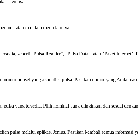
kasi Jenius.
 beranda atau di dalam menu lainnya.
rsedia, seperti "Pulsa Reguler", "Pulsa Data", atau "Paket Internet". 
an nomor ponsel yang akan diisi pulsa. Pastikan nomor yang Anda masu
pulsa yang tersedia. Pilih nominal yang diinginkan dan sesuai denga
lian pulsa melalui aplikasi Jenius. Pastikan kembali semua informas