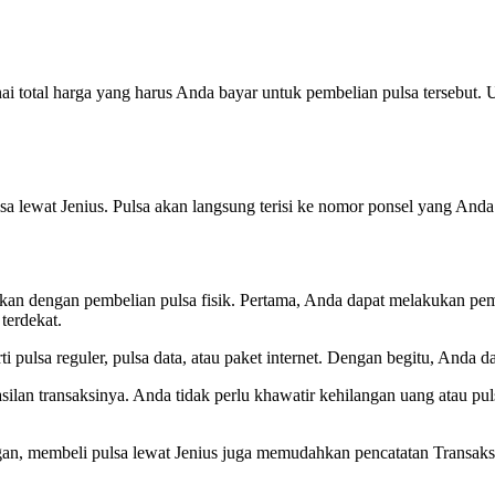
ai total harga yang harus Anda bayar untuk pembelian pulsa tersebut
ulsa lewat Jenius. Pulsa akan langsung terisi ke nomor ponsel yang An
kan dengan pembelian pulsa fisik. Pertama, Anda dapat melakukan pemb
terdekat.
i pulsa reguler, pulsa data, atau paket internet. Dengan begitu, Anda 
asilan transaksinya. Anda tidak perlu khawatir kehilangan uang atau p
, membeli pulsa lewat Jenius juga memudahkan pencatatan Transaksi. 