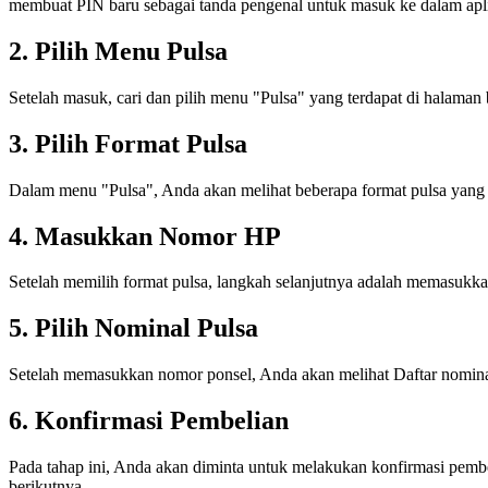
membuat PIN baru sebagai tanda pengenal untuk masuk ke dalam apli
2. Pilih Menu Pulsa
Setelah masuk, cari dan pilih menu "Pulsa" yang terdapat di halaman
3. Pilih Format Pulsa
Dalam menu "Pulsa", Anda akan melihat beberapa format pulsa yang te
4. Masukkan Nomor HP
Setelah memilih format pulsa, langkah selanjutnya adalah memasukk
5. Pilih Nominal Pulsa
Setelah memasukkan nomor ponsel, Anda akan melihat Daftar nominal 
6. Konfirmasi Pembelian
Pada tahap ini, Anda akan diminta untuk melakukan konfirmasi pembe
berikutnya.