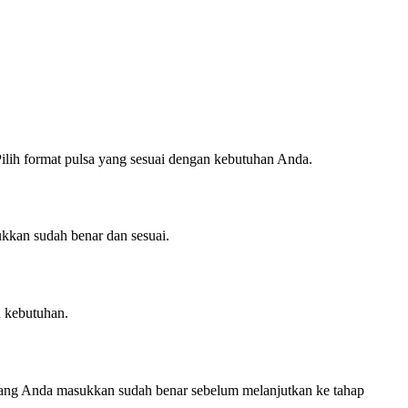
Pilih format pulsa yang sesuai dengan kebutuhan Anda.
kkan sudah benar dan sesuai.
n kebutuhan.
i yang Anda masukkan sudah benar sebelum melanjutkan ke tahap