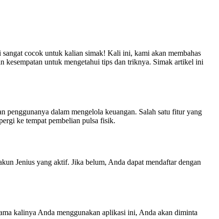
ni sangat cocok untuk kalian simak! Kali ini, kami akan membahas
an kesempatan untuk mengetahui tips dan triknya. Simak artikel ini
an penggunanya dalam mengelola keuangan. Salah satu fitur yang
ergi ke tempat pembelian pulsa fisik.
 akun Jenius yang aktif. Jika belum, Anda dapat mendaftar dengan
tama kalinya Anda menggunakan aplikasi ini, Anda akan diminta