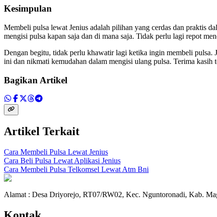
Kesimpulan
Membeli pulsa lewat Jenius adalah pilihan yang cerdas dan praktis
mengisi pulsa kapan saja dan di mana saja. Tidak perlu lagi repot me
Dengan begitu, tidak perlu khawatir lagi ketika ingin membeli pulsa
ini dan nikmati kemudahan dalam mengisi ulang pulsa. Terima kasih te
Bagikan Artikel
Artikel Terkait
Cara Membeli Pulsa Lewat Jenius
Cara Beli Pulsa Lewat Aplikasi Jenius
Cara Membeli Pulsa Telkomsel Lewat Atm Bni
Alamat : Desa Driyorejo, RT07/RW02, Kec. Nguntoronadi, Kab. Mag
Kontak