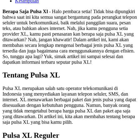
Kesimpulan
Berapa Saja Pulsa Xl
- Halo pembaca setia! Tidak bisa dipungkiri
bahwa saat ini kita semua sangat bergantung pada perangkat telepon
seluler untuk berkomunikasi, baik melalui panggilan suara, pesan
teks, atau bahkan akses internet. Nah, jika kamu pengguna setia
provider XL, kamu pasti penasaran kan berapa saja pulsa XL yang
ditawarkan? Nah, jangan khawatir! Dalam artikel ini, kami akan
membahas secara lengkap mengenai berbagai jenis pulsa XL yang
tersedia dan juga bagaimana cara menggunakannya dengan efisien.
So, tunggu apa lagi? Yuk, simak artikel ini sampai selesai dan
dapatkan informasi terbaru seputar pulsa XL!
Tentang Pulsa XL
Pulsa XL merupakan salah satu operator telekomunikasi di
Indonesia yang menyediakan layanan telepon seluler, SMS, dan
internet. XL menawarkan berbagai paket dan jenis pulsa yang dapat
disesuaikan dengan kebutuhan pengguna. Namun, banyak orang
yang tidak mengetahui berapa harga pulsa XL dan paket apa saja
yang ditawarkan. Di artikel ini, kita akan membahas tentang berapa
saja pulsa XL yang bisa kamu pilih.
Pulsa XL Reguler