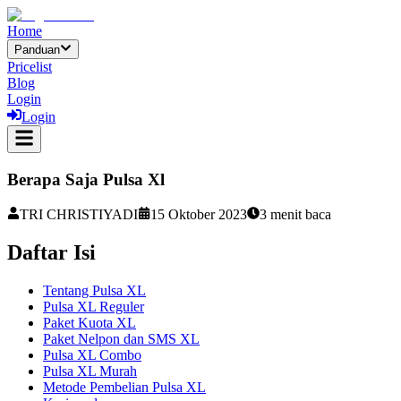
Home
Panduan
Pricelist
Blog
Login
Login
Berapa Saja Pulsa Xl
TRI CHRISTIYADI
15 Oktober 2023
3
menit baca
Daftar Isi
Tentang Pulsa XL
Pulsa XL Reguler
Paket Kuota XL
Paket Nelpon dan SMS XL
Pulsa XL Combo
Pulsa XL Murah
Metode Pembelian Pulsa XL