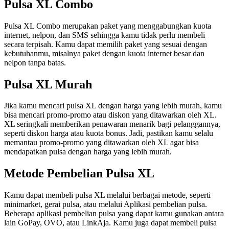
Pulsa XL Combo
Pulsa XL Combo merupakan paket yang menggabungkan kuota
internet, nelpon, dan SMS sehingga kamu tidak perlu membeli
secara terpisah. Kamu dapat memilih paket yang sesuai dengan
kebutuhanmu, misalnya paket dengan kuota internet besar dan
nelpon tanpa batas.
Pulsa XL Murah
Jika kamu mencari pulsa XL dengan harga yang lebih murah, kamu
bisa mencari promo-promo atau diskon yang ditawarkan oleh XL.
XL seringkali memberikan penawaran menarik bagi pelanggannya,
seperti diskon harga atau kuota bonus. Jadi, pastikan kamu selalu
memantau promo-promo yang ditawarkan oleh XL agar bisa
mendapatkan pulsa dengan harga yang lebih murah.
Metode Pembelian Pulsa XL
Kamu dapat membeli pulsa XL melalui berbagai metode, seperti
minimarket, gerai pulsa, atau melalui Aplikasi pembelian pulsa.
Beberapa aplikasi pembelian pulsa yang dapat kamu gunakan antara
lain GoPay, OVO, atau LinkAja. Kamu juga dapat membeli pulsa