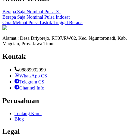
Berapa Saja Nominal Pulsa Xl
Berapa Saja Nominal Pulsa Indosat
Cara Melihat Pulsa Listrik Tinggal Berapa
Alamat : Desa Driyorejo, RT07/RW02, Kec. Nguntoronadi, Kab.
Magetan, Prov. Jawa Timur
Kontak
08889992999
WhatsApp CS
Telegram CS
Channel Info
Perusahaan
Tentang Kami
Blog
Legal