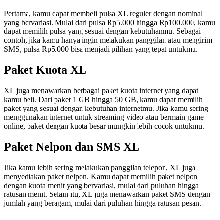
Pertama, kamu dapat membeli pulsa XL reguler dengan nominal
yang bervariasi. Mulai dari pulsa Rp5.000 hingga Rp100.000, kamu
dapat memilih pulsa yang sesuai dengan kebutuhanmu. Sebagai
contoh, jika kamu hanya ingin melakukan panggilan atau mengirim
SMS, pulsa Rp5.000 bisa menjadi pilihan yang tepat untukmu.
Paket Kuota XL
XL juga menawarkan berbagai paket kuota internet yang dapat
kamu beli. Dari paket 1 GB hingga 50 GB, kamu dapat memilih
paket yang sesuai dengan kebutuhan internetmu. Jika kamu sering
menggunakan internet untuk streaming video atau bermain game
online, paket dengan kuota besar mungkin lebih cocok untukmu.
Paket Nelpon dan SMS XL
Jika kamu lebih sering melakukan panggilan telepon, XL juga
menyediakan paket nelpon. Kamu dapat memilih paket nelpon
dengan kuota menit yang bervariasi, mulai dari puluhan hingga
ratusan menit. Selain itu, XL juga menawarkan paket SMS dengan
jumlah yang beragam, mulai dari puluhan hingga ratusan pesan.