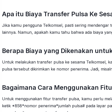
Apa itu Biaya Transfer Pulsa Ke Se
Jika kamu pengguna Telkomsel, pasti sering mendengar t
lainnya. Namun, apakah kamu tahu bahwa ada biaya yang
Berapa Biaya yang Dikenakan untuk
Untuk melakukan transfer pulsa ke sesama Telkomsel, ka
pulsa tersebut dikirimkan ke nomor penerima. Jadi, mis
Bagaimana Cara Menggunakan Fitur
Untuk menggunakan fitur transfer pulsa, kamu perlu m
ketik *858*nomor penerima*jumlah pulsa# pada layar pangg