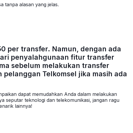
 tanpa alasan yang jelas.
0 per transfer. Namun, dengan ada
ri penyalahgunaan fitur transfer
ima sebelum melakukan transfer
an pelanggan Telkomsel jika masih ada
disampaikan dapat memudahkan Anda dalam melakukan
nya seputar teknologi dan telekomunikasi, jangan ragu
enarik lainnya!