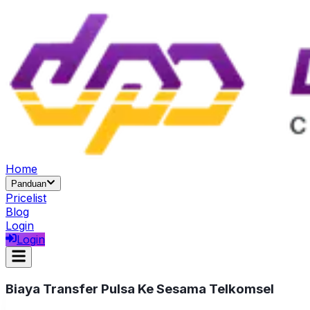
Home
Panduan
Pricelist
Blog
Login
Login
Biaya Transfer Pulsa Ke Sesama Telkomsel