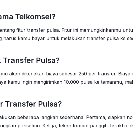
sama Telkomsel?
entang fitur transfer pulsa. Fitur ini memungkinkanmu un
 harus kamu bayar untuk melakukan transfer pulsa ke ses
 Transfer Pulsa?
mu akan dikenakan biaya sebesar 250 per transfer. Biaya 
alnya kamu ingin mengirimkan 10.000 pulsa ke temanmu, ma
 Transfer Pulsa?
elakukan beberapa langkah sederhana. Pertama, siapkan 
ilan ponselmu. Ketiga, tekan tombol panggil. Terakhir, ik