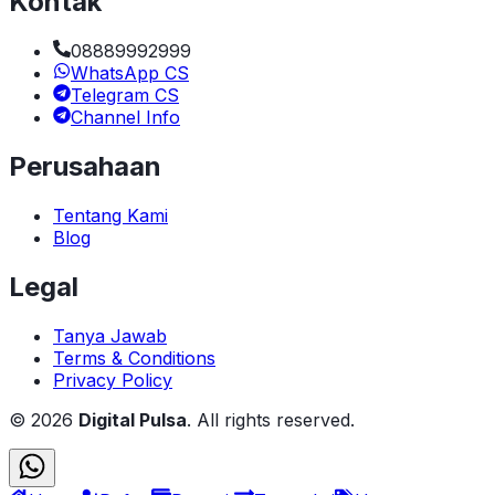
Kontak
08889992999
WhatsApp CS
Telegram CS
Channel Info
Perusahaan
Tentang Kami
Blog
Legal
Tanya Jawab
Terms & Conditions
Privacy Policy
©
2026
Digital Pulsa
. All rights reserved.