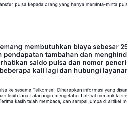
ransfer pulsa kepada orang yang hanya meminta-minta pulsa
 memang membutuhkan biaya sebesar 25
eh pendapatan tambahan dan menghinda
erhatikan saldo pulsa dan nomor pener
a beberapa kali lagi dan hubungi layan
er pulsa ke sesama Telkomsel. Diharapkan informasi yang 
aan lebih lanjut atau ingin mengetahui hal-hal menarik lain
i. Terima kasih telah membaca, dan sampai jumpa di artikel m