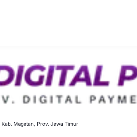
, Kab. Magetan, Prov. Jawa Timur