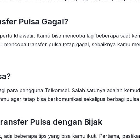
sfer Pulsa Gagal?
 perlu khawatir. Kamu bisa mencoba lagi beberapa saat ke
ali mencoba transfer pulsa tetap gagal, sebaiknya kamu 
sa?
r bagi para pengguna Telkomsel. Salah satunya adalah ke
u agar tetap bisa berkomunikasi sekaligus berbagi pulsa 
ransfer Pulsa dengan Bijak
k, ada beberapa tips yang bisa kamu ikuti. Pertama, past