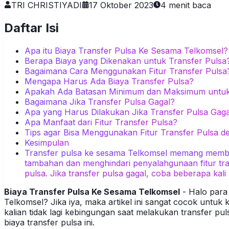
TRI CHRISTIYADI
17 Oktober 2023
4
menit baca
Daftar Isi
Apa itu Biaya Transfer Pulsa Ke Sesama Telkomsel?
Berapa Biaya yang Dikenakan untuk Transfer Pulsa
Bagaimana Cara Menggunakan Fitur Transfer Pulsa
Mengapa Harus Ada Biaya Transfer Pulsa?
Apakah Ada Batasan Minimum dan Maksimum untuk 
Bagaimana Jika Transfer Pulsa Gagal?
Apa yang Harus Dilakukan Jika Transfer Pulsa Gaga
Apa Manfaat dari Fitur Transfer Pulsa?
Tips agar Bisa Menggunakan Fitur Transfer Pulsa de
Kesimpulan
Transfer pulsa ke sesama Telkomsel memang membut
tambahan dan menghindari penyalahgunaan fitur tra
pulsa. Jika transfer pulsa gagal, coba beberapa kal
Biaya Transfer Pulsa Ke Sesama Telkomsel
- Halo para
Telkomsel? Jika iya, maka artikel ini sangat cocok untuk 
kalian tidak lagi kebingungan saat melakukan transfer pul
biaya transfer pulsa ini.