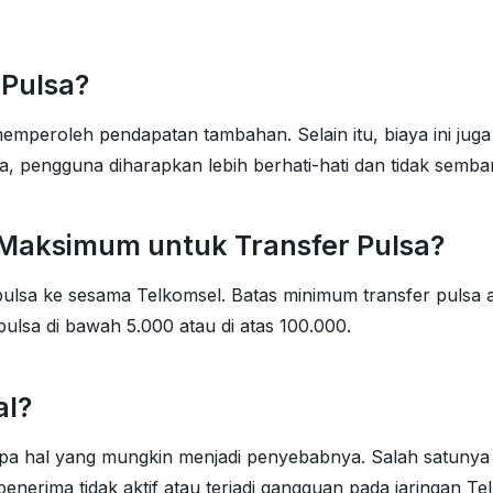
 Pulsa?
memperoleh pendapatan tambahan. Selain itu, biaya ini ju
a, pengguna diharapkan lebih berhati-hati dan tidak semb
Maksimum untuk Transfer Pulsa?
ulsa ke sesama Telkomsel. Batas minimum transfer pulsa
pulsa di bawah 5.000 atau di atas 100.000.
al?
apa hal yang mungkin menjadi penyebabnya. Salah satunya
 penerima tidak aktif atau terjadi gangguan pada jaringan Te