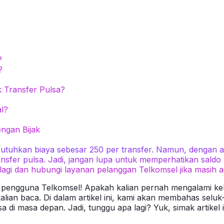
?
?
Transfer Pulsa?
l?
ngan Bijak
uhkan biaya sebesar 250 per transfer. Namun, dengan ad
nsfer pulsa. Jadi, jangan lupa untuk memperhatikan sald
i lagi dan hubungi layanan pelanggan Telkomsel jika masih 
 pengguna Telkomsel! Apakah kalian pernah mengalami keb
kalian baca. Di dalam artikel ini, kami akan membahas selu
sa di masa depan. Jadi, tunggu apa lagi? Yuk, simak artikel