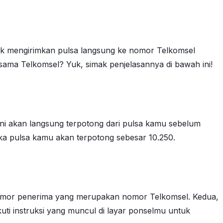
tuk mengirimkan pulsa langsung ke nomor Telkomsel
ama Telkomsel? Yuk, simak penjelasannya di bawah ini!
ini akan langsung terpotong dari pulsa kamu sebelum
ka pulsa kamu akan terpotong sebesar 10.250.
nomor penerima yang merupakan nomor Telkomsel. Kedua,
uti instruksi yang muncul di layar ponselmu untuk