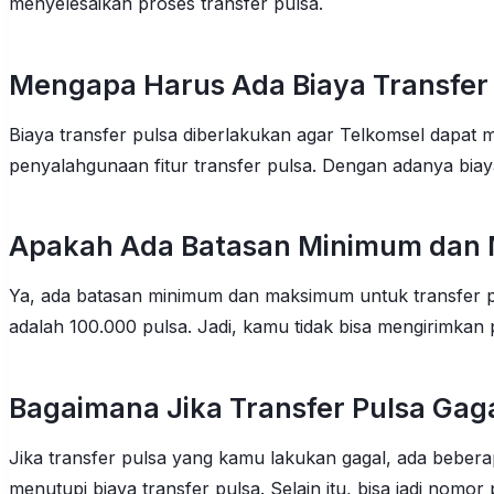
menyelesaikan proses transfer pulsa.
Mengapa Harus Ada Biaya Transfer
Biaya transfer pulsa diberlakukan agar Telkomsel dapat 
penyalahgunaan fitur transfer pulsa. Dengan adanya biay
Apakah Ada Batasan Minimum dan 
Ya, ada batasan minimum dan maksimum untuk transfer p
adalah 100.000 pulsa. Jadi, kamu tidak bisa mengirimkan 
Bagaimana Jika Transfer Pulsa Gag
Jika transfer pulsa yang kamu lakukan gagal, ada beber
menutupi biaya transfer pulsa. Selain itu, bisa jadi nomor