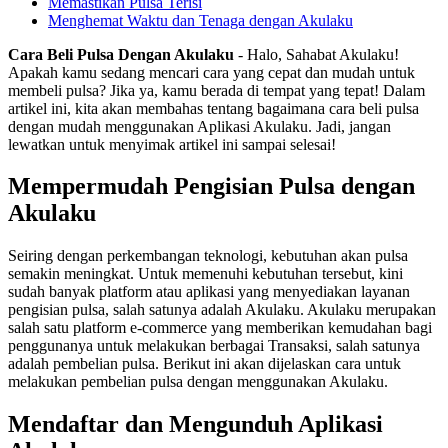
Memastikan Pulsa Terisi
Menghemat Waktu dan Tenaga dengan Akulaku
Cara Beli Pulsa Dengan Akulaku
- Halo, Sahabat Akulaku!
Apakah kamu sedang mencari cara yang cepat dan mudah untuk
membeli pulsa? Jika ya, kamu berada di tempat yang tepat! Dalam
artikel ini, kita akan membahas tentang bagaimana cara beli pulsa
dengan mudah menggunakan Aplikasi Akulaku. Jadi, jangan
lewatkan untuk menyimak artikel ini sampai selesai!
Mempermudah Pengisian Pulsa dengan
Akulaku
Seiring dengan perkembangan teknologi, kebutuhan akan pulsa
semakin meningkat. Untuk memenuhi kebutuhan tersebut, kini
sudah banyak platform atau aplikasi yang menyediakan layanan
pengisian pulsa, salah satunya adalah Akulaku. Akulaku merupakan
salah satu platform e-commerce yang memberikan kemudahan bagi
penggunanya untuk melakukan berbagai Transaksi, salah satunya
adalah pembelian pulsa. Berikut ini akan dijelaskan cara untuk
melakukan pembelian pulsa dengan menggunakan Akulaku.
Mendaftar dan Mengunduh Aplikasi