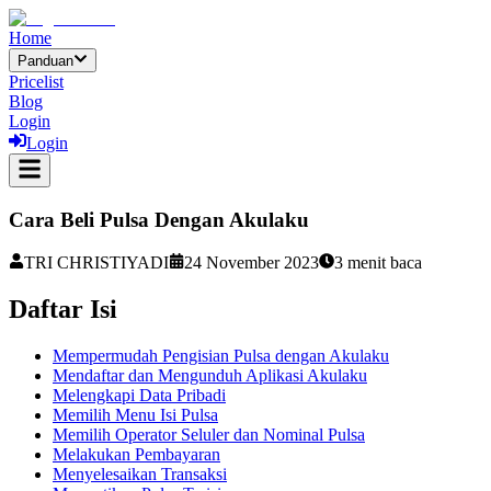
Home
Panduan
Pricelist
Blog
Login
Login
Cara Beli Pulsa Dengan Akulaku
TRI CHRISTIYADI
24 November 2023
3
menit baca
Daftar Isi
Mempermudah Pengisian Pulsa dengan Akulaku
Mendaftar dan Mengunduh Aplikasi Akulaku
Melengkapi Data Pribadi
Memilih Menu Isi Pulsa
Memilih Operator Seluler dan Nominal Pulsa
Melakukan Pembayaran
Menyelesaikan Transaksi