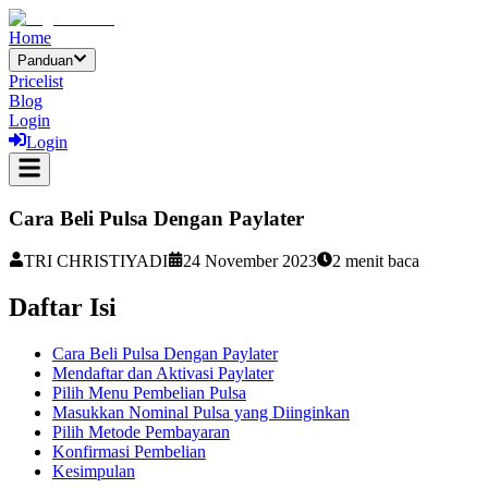
Home
Panduan
Pricelist
Blog
Login
Login
Cara Beli Pulsa Dengan Paylater
TRI CHRISTIYADI
24 November 2023
2
menit baca
Daftar Isi
Cara Beli Pulsa Dengan Paylater
Mendaftar dan Aktivasi Paylater
Pilih Menu Pembelian Pulsa
Masukkan Nominal Pulsa yang Diinginkan
Pilih Metode Pembayaran
Konfirmasi Pembelian
Kesimpulan