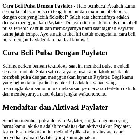
Cara Beli Pulsa Dengan Paylater
- Halo pembaca! Apakah kamu
sering kehabisan pulsa di tengah bulan dan ingin membeli pulsa
dengan cara yang lebih fleksibel? Salah satu alternatifnya adalah
dengan menggunakan Paylater. Dengan fitur ini, kamu bisa membeli
pulsa terlebih dahulu dan membayarnya nanti saat tagihan Paylater
kamu jatuh tempo. Ayo simak artikel ini untuk mengetahui cara beli
pulsa dengan Paylater dan manfaat lainnya!
Cara Beli Pulsa Dengan Paylater
Seiring perkembangan teknologi, saat ini membeli pulsa menjadi
semakin mudah. Salah satu cara yang bisa kamu lakukan adalah
membeli pulsa dengan menggunakan layanan Paylater. Bagi kamu
yang belum tahu apa itu Paylater, ini adalah layanan yang
memungkinkan kamu untuk melakukan pembayaran terlebih dahulu
dan membayarnya nanti dalam jangka waktu tertentu.
Mendaftar dan Aktivasi Paylater
Sebelum membeli pulsa dengan Paylater, langkah pertama yang
harus kamu lakukan adalah mendaftar dan aktivasi akun Paylater.
Kamu bisa melakukan ini melalui Aplikasi atau situs web dari
penyedia layanan Paylater yang kamu gunakan.