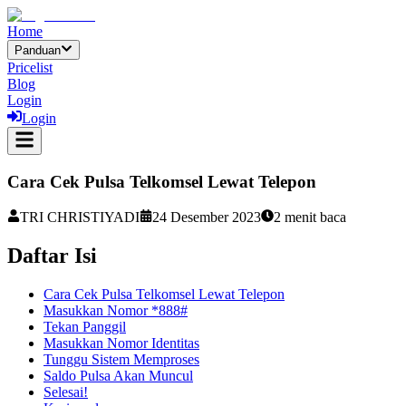
Home
Panduan
Pricelist
Blog
Login
Login
Cara Cek Pulsa Telkomsel Lewat Telepon
TRI CHRISTIYADI
24 Desember 2023
2
menit baca
Daftar Isi
Cara Cek Pulsa Telkomsel Lewat Telepon
Masukkan Nomor *888#
Tekan Panggil
Masukkan Nomor Identitas
Tunggu Sistem Memproses
Saldo Pulsa Akan Muncul
Selesai!