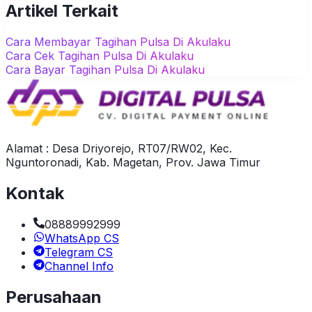
Artikel Terkait
Cara Membayar Tagihan Pulsa Di Akulaku
Cara Cek Tagihan Pulsa Di Akulaku
Cara Bayar Tagihan Pulsa Di Akulaku
Alamat : Desa Driyorejo, RT07/RW02, Kec.
Nguntoronadi, Kab. Magetan, Prov. Jawa Timur
Kontak
08889992999
WhatsApp CS
Telegram CS
Channel Info
Perusahaan