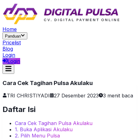
Home
Panduan
Pricelist
Blog
Login
Login
Cara Cek Tagihan Pulsa Akulaku
TRI CHRISTIYADI
27 Desember 2023
3
menit baca
Daftar Isi
Cara Cek Tagihan Pulsa Akulaku
1. Buka Aplikasi Akulaku
2. Pilih Menu Pulsa