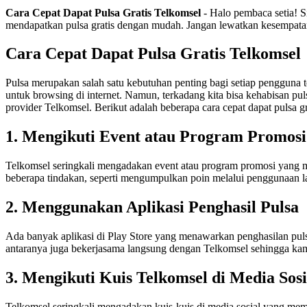
Cara Cepat Dapat Pulsa Gratis Telkomsel
- Halo pembaca setia! S
mendapatkan pulsa gratis dengan mudah. Jangan lewatkan kesempata
Cara Cepat Dapat Pulsa Gratis Telkomsel
Pulsa merupakan salah satu kebutuhan penting bagi setiap pengguna t
untuk browsing di internet. Namun, terkadang kita bisa kehabisan pu
provider Telkomsel. Berikut adalah beberapa cara cepat dapat pulsa 
1. Mengikuti Event atau Program Promosi
Telkomsel seringkali mengadakan event atau program promosi yang m
beberapa tindakan, seperti mengumpulkan poin melalui penggunaan l
2. Menggunakan Aplikasi Penghasil Pulsa
Ada banyak aplikasi di Play Store yang menawarkan penghasilan pulsa 
antaranya juga bekerjasama langsung dengan Telkomsel sehingga ka
3. Mengikuti Kuis Telkomsel di Media Sosi
Telkomsel seringkali mengadakan kuis-kuis di media sosial yang mem