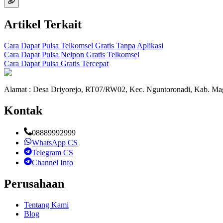
Artikel Terkait
Cara Dapat Pulsa Telkomsel Gratis Tanpa Aplikasi
Cara Dapat Pulsa Nelpon Gratis Telkomsel
Cara Dapat Pulsa Gratis Tercepat
Alamat : Desa Driyorejo, RT07/RW02, Kec. Nguntoronadi, Kab. Mag
Kontak
08889992999
WhatsApp CS
Telegram CS
Channel Info
Perusahaan
Tentang Kami
Blog