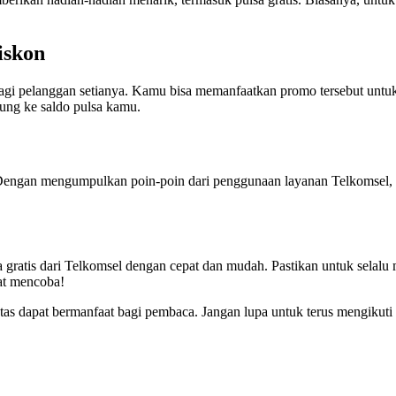
iskon
agi pelanggan setianya. Kamu bisa memanfaatkan promo tersebut untu
ung ke saldo pulsa kamu.
 Dengan mengumpulkan poin-poin dari penggunaan layanan Telkomsel, 
ratis dari Telkomsel dengan cepat dan mudah. Pastikan untuk selalu me
mat mencoba!
atas dapat bermanfaat bagi pembaca. Jangan lupa untuk terus mengikuti 