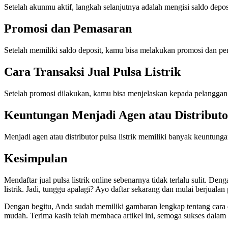
Setelah akunmu aktif, langkah selanjutnya adalah mengisi saldo depos
Promosi dan Pemasaran
Setelah memiliki saldo deposit, kamu bisa melakukan promosi dan pe
Cara Transaksi Jual Pulsa Listrik
Setelah promosi dilakukan, kamu bisa menjelaskan kepada pelanggan t
Keuntungan Menjadi Agen atau Distributor
Menjadi agen atau distributor pulsa listrik memiliki banyak keuntun
Kesimpulan
Mendaftar jual pulsa listrik online sebenarnya tidak terlalu sulit. D
listrik. Jadi, tunggu apalagi? Ayo daftar sekarang dan mulai berjualan p
Dengan begitu, Anda sudah memiliki gambaran lengkap tentang cara daf
mudah. Terima kasih telah membaca artikel ini, semoga sukses dalam 