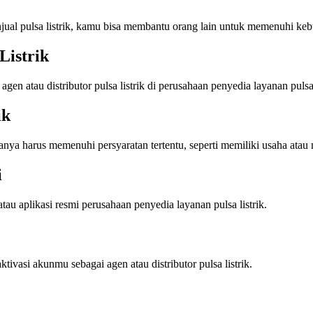
ual pulsa listrik, kamu bisa membantu orang lain untuk memenuhi kebu
Listrik
en atau distributor pulsa listrik di perusahaan penyedia layanan pulsa
ik
iasanya harus memenuhi persyaratan tertentu, seperti memiliki usaha a
i
au aplikasi resmi perusahaan penyedia layanan pulsa listrik.
tivasi akunmu sebagai agen atau distributor pulsa listrik.