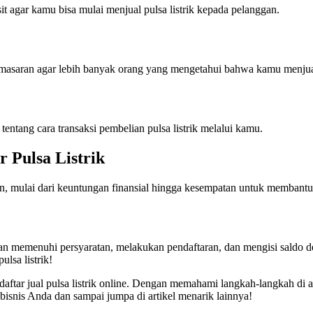
it agar kamu bisa mulai menjual pulsa listrik kepada pelanggan.
masaran agar lebih banyak orang yang mengetahui bahwa kamu menjual 
entang cara transaksi pembelian pulsa listrik melalui kamu.
 Pulsa Listrik
gan, mulai dari keuntungan finansial hingga kesempatan untuk membantu 
engan memenuhi persyaratan, melakukan pendaftaran, dan mengisi saldo d
ulsa listrik!
tar jual pulsa listrik online. Dengan memahami langkah-langkah di ata
bisnis Anda dan sampai jumpa di artikel menarik lainnya!