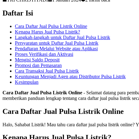
Daftar Isi
Cara Daftar Jual Pulsa Listrik Online
Kenapa Harus Jual Pulsa Listrik?
Langkah-langkah untuk Daftar Jual Pulsa Listrik
Persyaratan untuk Daftar Jual Pulsa Listrik
Pendaftaran Melalui Website atau Aplikasi
Proses Verifikasi dan Aktivasi
Mengisi Saldo Deposit
Promosi dan Pemasaran
Cara Transaksi Jual Pulsa Listrik
Keuntungan Menjadi Agen atau Distributor Pulsa Listrik
Kesimpulan
Cara Daftar Jual Pulsa Listrik Online
- Selamat datang para pembaca
memberikan panduan lengkap tentang cara daftar jual pulsa listrik sec
Cara Daftar Jual Pulsa Listrik Online
Halo, Sahabat Listrik! Mau tahu cara daftar jual pulsa listrik online? Y
Kenapa Harus Jual Pulsa Listrik?