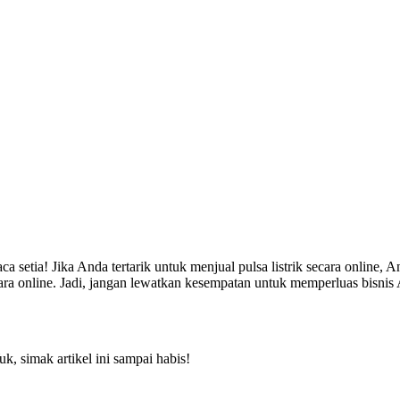
 setia! Jika Anda tertarik untuk menjual pulsa listrik secara online, A
ara online. Jadi, jangan lewatkan kesempatan untuk memperluas bisnis A
uk, simak artikel ini sampai habis!