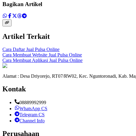
Bagikan Artikel
Artikel Terkait
Cara Daftar Jual Pulsa Online
Cara Membuat Website Jual Pulsa Online
Cara Membuat Aplikasi Jual Pulsa Online
Alamat : Desa Driyorejo, RT07/RW02, Kec. Nguntoronadi, Kab. Mag
Kontak
08889992999
WhatsApp CS
Telegram CS
Channel Info
Perusahaan