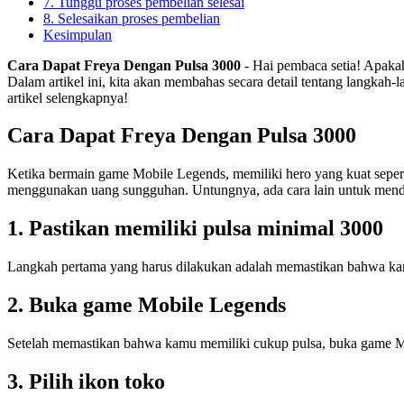
7. Tunggu proses pembelian selesai
8. Selesaikan proses pembelian
Kesimpulan
Cara Dapat Freya Dengan Pulsa 3000
- Hai pembaca setia! Apakah
Dalam artikel ini, kita akan membahas secara detail tentang langka
artikel selengkapnya!
Cara Dapat Freya Dengan Pulsa 3000
Ketika bermain game Mobile Legends, memiliki hero yang kuat sepe
menggunakan uang sungguhan. Untungnya, ada cara lain untuk menda
1. Pastikan memiliki pulsa minimal 3000
Langkah pertama yang harus dilakukan adalah memastikan bahwa kamu 
2. Buka game Mobile Legends
Setelah memastikan bahwa kamu memiliki cukup pulsa, buka game Mobi
3. Pilih ikon toko