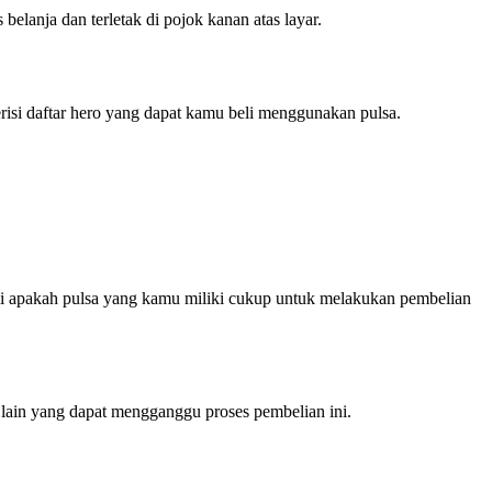
elanja dan terletak di pojok kanan atas layar.
risi daftar hero yang dapat kamu beli menggunakan pulsa.
li apakah pulsa yang kamu miliki cukup untuk melakukan pembelian
s lain yang dapat mengganggu proses pembelian ini.