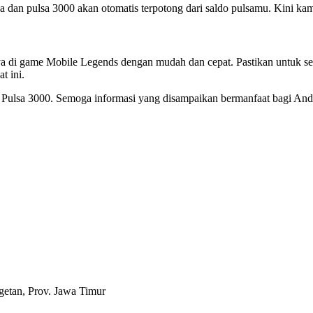
a dan pulsa 3000 akan otomatis terpotong dari saldo pulsamu. Kini k
 di game Mobile Legends dengan mudah dan cepat. Pastikan untuk se
t ini.
 Pulsa 3000. Semoga informasi yang disampaikan bermanfaat bagi Anda
etan, Prov. Jawa Timur