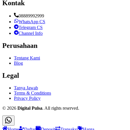
Kontak
08889992999
WhatsApp CS
Telegram CS
Channel Info
Perusahaan
Tentang Kami
Blog
Legal
Tanya Jawab
Terms & Conditions
Privacy Policy
©
2026
Digital Pulsa
. All rights reserved.
Home
Daftar
Deposit
Transaksi
Harga