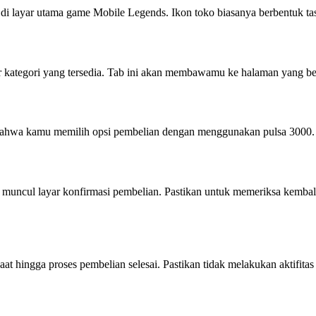
di layar utama game Mobile Legends. Ikon toko biasanya berbentuk tas b
ar kategori yang tersedia. Tab ini akan membawamu ke halaman yang be
n bahwa kamu memilih opsi pembelian dengan menggunakan pulsa 3000.
 muncul layar konfirmasi pembelian. Pastikan untuk memeriksa kemba
t hingga proses pembelian selesai. Pastikan tidak melakukan aktifita