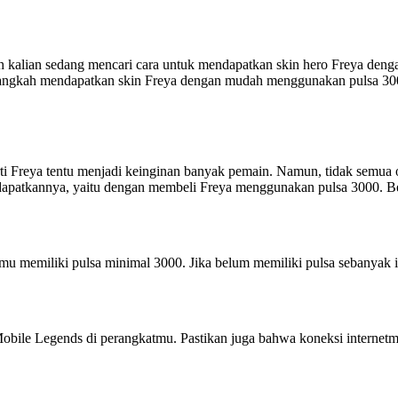
 kalian sedang mencari cara untuk mendapatkan skin hero Freya dengan
h-langkah mendapatkan skin Freya dengan mudah menggunakan pulsa 300
rti Freya tentu menjadi keinginan banyak pemain. Namun, tidak semua
patkannya, yaitu dengan membeli Freya menggunakan pulsa 3000. Ber
memiliki pulsa minimal 3000. Jika belum memiliki pulsa sebanyak itu
le Legends di perangkatmu. Pastikan juga bahwa koneksi internetmu s