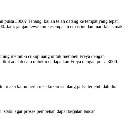
 pulsa 3000? Tenang, kalian telah datang ke tempat yang tepat.
0. Jadi, jangan lewatkan kesempatan emas ini dan mari kita simak
 orang memiliki cukup uang untuk membeli Freya dengan
ikut adalah cara untuk mendapatkan Freya dengan pulsa 3000.
, maka kamu perlu melakukan isi ulang pulsa terlebih dahulu.
tabil agar proses pembelian dapat berjalan lancar.