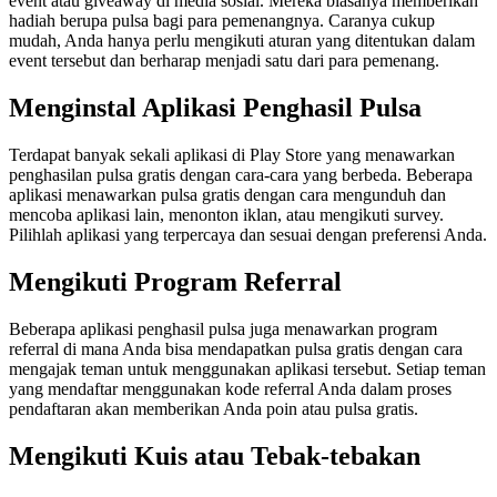
event atau giveaway di media sosial. Mereka biasanya memberikan
hadiah berupa pulsa bagi para pemenangnya. Caranya cukup
mudah, Anda hanya perlu mengikuti aturan yang ditentukan dalam
event tersebut dan berharap menjadi satu dari para pemenang.
Menginstal Aplikasi Penghasil Pulsa
Terdapat banyak sekali aplikasi di Play Store yang menawarkan
penghasilan pulsa gratis dengan cara-cara yang berbeda. Beberapa
aplikasi menawarkan pulsa gratis dengan cara mengunduh dan
mencoba aplikasi lain, menonton iklan, atau mengikuti survey.
Pilihlah aplikasi yang terpercaya dan sesuai dengan preferensi Anda.
Mengikuti Program Referral
Beberapa aplikasi penghasil pulsa juga menawarkan program
referral di mana Anda bisa mendapatkan pulsa gratis dengan cara
mengajak teman untuk menggunakan aplikasi tersebut. Setiap teman
yang mendaftar menggunakan kode referral Anda dalam proses
pendaftaran akan memberikan Anda poin atau pulsa gratis.
Mengikuti Kuis atau Tebak-tebakan