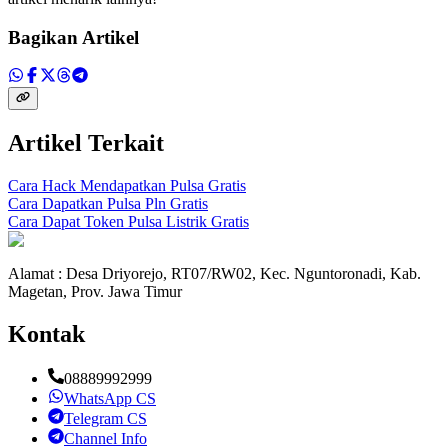
Bagikan Artikel
Artikel Terkait
Cara Hack Mendapatkan Pulsa Gratis
Cara Dapatkan Pulsa Pln Gratis
Cara Dapat Token Pulsa Listrik Gratis
Alamat : Desa Driyorejo, RT07/RW02, Kec. Nguntoronadi, Kab.
Magetan, Prov. Jawa Timur
Kontak
08889992999
WhatsApp CS
Telegram CS
Channel Info