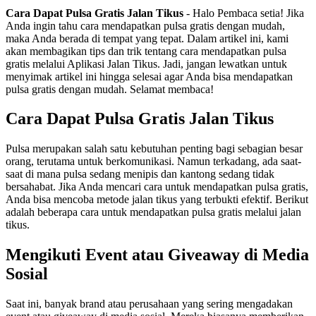
Cara Dapat Pulsa Gratis Jalan Tikus
- Halo Pembaca setia! Jika
Anda ingin tahu cara mendapatkan pulsa gratis dengan mudah,
maka Anda berada di tempat yang tepat. Dalam artikel ini, kami
akan membagikan tips dan trik tentang cara mendapatkan pulsa
gratis melalui Aplikasi Jalan Tikus. Jadi, jangan lewatkan untuk
menyimak artikel ini hingga selesai agar Anda bisa mendapatkan
pulsa gratis dengan mudah. Selamat membaca!
Cara Dapat Pulsa Gratis Jalan Tikus
Pulsa merupakan salah satu kebutuhan penting bagi sebagian besar
orang, terutama untuk berkomunikasi. Namun terkadang, ada saat-
saat di mana pulsa sedang menipis dan kantong sedang tidak
bersahabat. Jika Anda mencari cara untuk mendapatkan pulsa gratis,
Anda bisa mencoba metode jalan tikus yang terbukti efektif. Berikut
adalah beberapa cara untuk mendapatkan pulsa gratis melalui jalan
tikus.
Mengikuti Event atau Giveaway di Media
Sosial
Saat ini, banyak brand atau perusahaan yang sering mengadakan