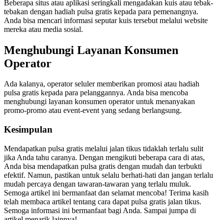
Beberapa situs atau aplikasi seringkali mengadakan kuis atau tebak-
tebakan dengan hadiah pulsa gratis kepada para pemenangnya.
Anda bisa mencari informasi seputar kuis tersebut melalui website
mereka atau media sosial.
Menghubungi Layanan Konsumen
Operator
Ada kalanya, operator seluler memberikan promosi atau hadiah
pulsa gratis kepada para pelanggannya. Anda bisa mencoba
menghubungi layanan konsumen operator untuk menanyakan
promo-promo atau event-event yang sedang berlangsung.
Kesimpulan
Mendapatkan pulsa gratis melalui jalan tikus tidaklah terlalu sulit
jika Anda tahu caranya. Dengan mengikuti beberapa cara di atas,
Anda bisa mendapatkan pulsa gratis dengan mudah dan terbukti
efektif. Namun, pastikan untuk selalu berhati-hati dan jangan terlalu
mudah percaya dengan tawaran-tawaran yang terlalu muluk.
Semoga artikel ini bermanfaat dan selamat mencoba! Terima kasih
telah membaca artikel tentang cara dapat pulsa gratis jalan tikus.
Semoga informasi ini bermanfaat bagi Anda. Sampai jumpa di
artikel menarik lainnya!