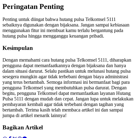
Peringatan Penting
Penting untuk diingat bahwa hutang pulsa Telkomsel 5111
sebaiknya digunakan dengan bijaksana. Jangan sampai kebiasaan
menggunakan fitur ini membuat kamu terlalu bergantung pada
hutang pulsa hingga mengganggu keuangan pribadi.
Kesimpulan
Dengan memahami cara hutang pulsa Telkomsel 5111, diharapkan
pengguna dapat memanfaatkannya dengan bijaksana dan hanya
dalam situasi darurat. Selalu pastikan untuk melunasi hutang pulsa
sesegera mungkin agar tidak terbebani dengan biaya administrasi
yang terus bertambah. Semoga informasi ini bermanfaat bagi para
pengguna Telkomsel yang membutuhkan pulsa darurat. Dengan
begitu, pengguna Telkomsel dapat memanfaatkan layanan Hutang
Pulsa 5111 dengan mudah dan cepat. Jangan lupa untuk melakukan
pembayaran kembali agar tidak terbebani dengan tagihan yang
bertambah. Terima kasih telah membaca artikel ini dan sampai
jumpa di artikel menarik lainnya!
Bagikan Artikel