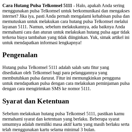
Cara Hutang Pulsa Telkomsel 5111
- Halo, apakah Anda sering
menggunakan pulsa Telkomsel untuk berkomunikasi dan mengakses
internet? Jika iya, pasti Anda pernah mengalami kehabisan pulsa dan
memutuskan untuk melakukan cara hutang pulsa Telkomsel melalui
layanan 5111. Namun, sebelum melakukannya, ada baiknya Anda
memahami cara dan aturan untuk melakukan hutang pulsa agar tidak
terkena biaya tambahan yang tidak diinginkan. Yuk, simak artikel ini
untuk mendapatkan informasi lengkapnya!
Pengenalan
Hutang pulsa Telkomsel 5111 adalah salah satu fitur yang
disediakan oleh Telkomsel bagi para pelanggannya yang
membutuhkan pulsa darurat. Fitur ini memungkinkan pengguna
untuk mendapatkan pulsa dengan cara melakukan peminjaman pulsa
dengan cara mengirimkan SMS ke nomor 5111.
Syarat dan Ketentuan
Sebelum melakukan hutang pulsa Telkomsel 5111, pastikan kamu
memahami syarat dan ketentuan yang berlaku. Beberapa syarat
umumnya adalah memiliki masa aktif kartu yang masih berlaku serta
telah menggunakan kartu selama minimal 3 bulan.