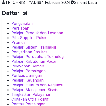
TRI CHRISTIYADI
4 Februari 2024
5
menit baca
Daftar Isi
Pengenalan
Persiapan
Pelajari Produk dan Layanan
Pilih Supplier Pulsa
Promosi
Pelajari Sistem Transaksi
Penyediaan Fasilitas
Pelajari Perubahan Teknologi
Pelajari Kebutuhan Pasar
Pelayanan Ramah
Pelajari Persaingan
Perluas Jaringan
Pelajari Keuangan
Pelajari Hukum dan Regulasi
Pelajari Manajemen Bisnis
Tingkatkan Pelayanan
Ciptakan Citra Positif
Pantau Persaingan