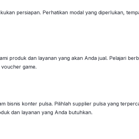
ukan persiapan. Perhatikan modal yang diperlukan, tempat
ami produk dan layanan yang akan Anda jual. Pelajari be
ga voucher game.
m bisnis konter pulsa. Pilihlah supplier pulsa yang terpe
oduk dan layanan yang Anda butuhkan.