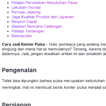
Pelajari Perubahan Kebutuhan Pasar
Lakukan Inovasi
Perluas Jejaring
Jaga Kualitas Produk dan Layanan
Respon Cepat
Siapkan Rencana Cadangan
Hadapi Tantangan
Kesimpulan
Cara Jadi Konter Pulsa
- Halo pembaca yang sedang menc
bingung dari mana harus memulainya? Tenang, karena dala
dalamnya. Jadi, jangan lewatkan artikel ini dan simaklah
Pengenalan
Tidak bisa dipungkiri bahwa pulsa merupakan kebutuhan
meningkat. Hal ini membuat bisnis konter pulsa menjadi sa
Persiapan