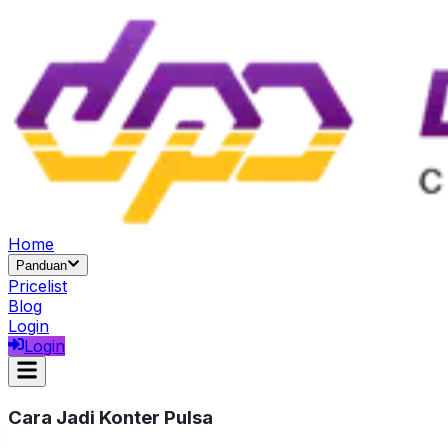
Home
Panduan
Pricelist
Blog
Login
Login
Cara Jadi Konter Pulsa