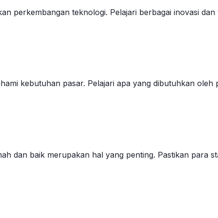
an perkembangan teknologi. Pelajari berbagai inovasi dan t
mahami kebutuhan pasar. Pelajari apa yang dibutuhkan ol
h dan baik merupakan hal yang penting. Pastikan para s