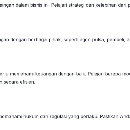
gan dalam bisnis ini. Pelajari strategi dan kelebihan dari 
gan dengan berbagai pihak, seperti agen pulsa, pembeli, at
perlu memahami keuangan dengan baik. Pelajari berapa mo
 secara efisien.
u memahami hukum dan regulasi yang berlaku. Pastikan An