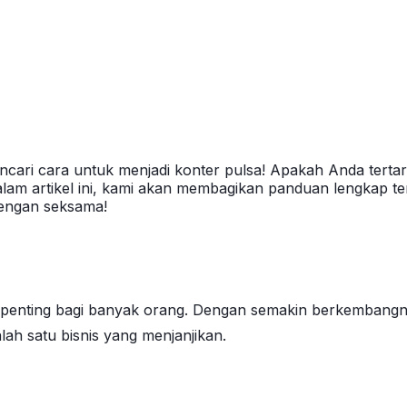
ari cara untuk menjadi konter pulsa! Apakah Anda terta
m artikel ini, kami akan membagikan panduan lengkap tent
 dengan seksama!
 penting bagi banyak orang. Dengan semakin berkembangn
lah satu bisnis yang menjanjikan.