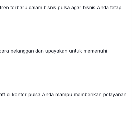
ren terbaru dalam bisnis pulsa agar bisnis Anda tetap
eh para pelanggan dan upayakan untuk memenuhi
taff di konter pulsa Anda mampu memberikan pelayanan