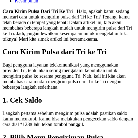
Kesimpulan
Cara Kirim Pulsa Dari Tri Ke Tri
- Halo, apakah kamu sedang
mencari cara untuk mengirim pulsa dari Tri ke Tri? Tenang, kamu
telah berada di tempat yang tepat! Dalam artikel ini, kita akan
membahas beberapa langkah mudah untuk mengirim pulsa dari Tri
ke Tri. Jadi, jangan lewatkan kesempatan untuk mengetahui trik-
triknya! Mari kita simak artikel ini bersama-sama.
Cara Kirim Pulsa dari Tri ke Tri
Bagi pengguna layanan telekomunikasi yang menggunakan
provider Tri, tentu akan sering mengalami kebutuhan untuk
mengirim pulsa ke sesama pengguna Tri. Nah, kali ini kita akan
membahas cara mudah mengirim pulsa dari Tri ke Tri dengan
beberapa langkah sederhana.
1. Cek Saldo
Langkah pertama sebelum mengirim pulsa adalah pastikan saldo
kamu mencukupi. Kamu bisa melakukan pengecekan saldo dengan
cara dial *123# lalu tekan tombol panggil.
2. Pilih Menu Pengiriman Pulsa