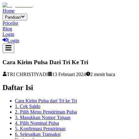
Home
Panduan
Pricelist
Blog
Login
Login
Cara Kirim Pulsa Dari Tri Ke Tri
TRI CHRISTIYADI
13 Februari 2024
2
menit baca
Daftar Isi
Cara Kirim Pulsa dari Tri ke Tri
1. Cek Saldo
2. Pilih Menu Pengiriman Pulsa
3. Masukkan Nomor Tujuan
4. Pilih Nominal Pulsa
5. Konfirmasi Pengiriman
6. Selesaikan Transaksi