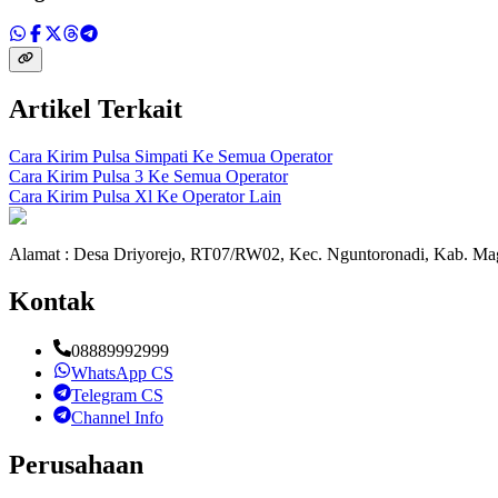
Artikel Terkait
Cara Kirim Pulsa Simpati Ke Semua Operator
Cara Kirim Pulsa 3 Ke Semua Operator
Cara Kirim Pulsa Xl Ke Operator Lain
Alamat : Desa Driyorejo, RT07/RW02, Kec. Nguntoronadi, Kab. Mag
Kontak
08889992999
WhatsApp CS
Telegram CS
Channel Info
Perusahaan