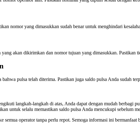
tikan nomor yang dimasukkan sudah benar untuk menghindari kesalaha
 yang akan dikirimkan dan nomor tujuan yang dimasukkan. Pastikan t
n
 bahwa pulsa telah diterima. Pastikan juga saldo pulsa Anda sudah te
engikuti langkah-langkah di atas, Anda dapat dengan mudah berbagi pu
astikan untuk selalu memastikan saldo pulsa Anda mencukupi sebelum m
 semua operator tanpa perlu repot. Semoga informasi ini bermanfaat b