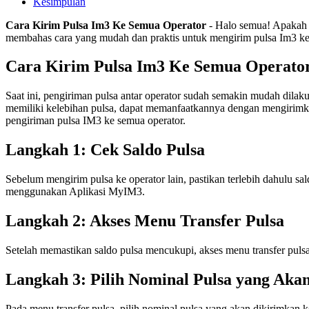
Kesimpulan
Cara Kirim Pulsa Im3 Ke Semua Operator
- Halo semua! Apakah A
membahas cara yang mudah dan praktis untuk mengirim pulsa Im3 ke s
Cara Kirim Pulsa Im3 Ke Semua Operato
Saat ini, pengiriman pulsa antar operator sudah semakin mudah dila
memiliki kelebihan pulsa, dapat memanfaatkannya dengan mengirimka
pengiriman pulsa IM3 ke semua operator.
Langkah 1: Cek Saldo Pulsa
Sebelum mengirim pulsa ke operator lain, pastikan terlebih dahulu
menggunakan Aplikasi MyIM3.
Langkah 2: Akses Menu Transfer Pulsa
Setelah memastikan saldo pulsa mencukupi, akses menu transfer puls
Langkah 3: Pilih Nominal Pulsa yang Aka
Pada menu transfer pulsa, pilih nominal pulsa yang akan dikirimkan k