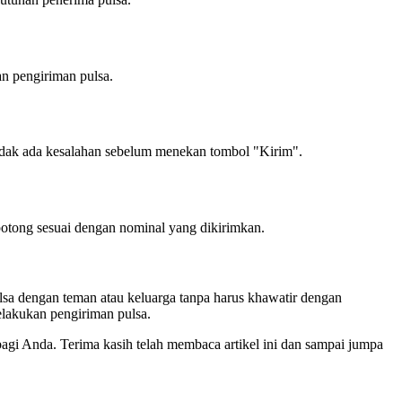
n pengiriman pulsa.
idak ada kesalahan sebelum menekan tombol "Kirim".
rpotong sesuai dengan nominal yang dikirimkan.
lsa dengan teman atau keluarga tanpa harus khawatir dengan
elakukan pengiriman pulsa.
agi Anda. Terima kasih telah membaca artikel ini dan sampai jumpa