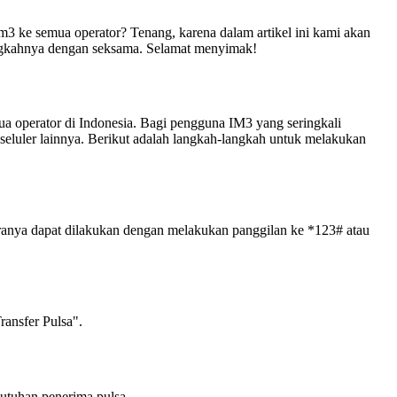
m3 ke semua operator? Tenang, karena dalam artikel ini kami akan
langkahnya dengan seksama. Selamat menyimak!
a operator di Indonesia. Bagi pengguna IM3 yang seringkali
eluler lainnya. Berikut adalah langkah-langkah untuk melakukan
aranya dapat dilakukan dengan melakukan panggilan ke *123# atau
ransfer Pulsa".
butuhan penerima pulsa.