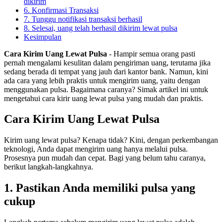
dikirim
6. Konfirmasi Transaksi
7. Tunggu notifikasi transaksi berhasil
8. Selesai, uang telah berhasil dikirim lewat pulsa
Kesimpulan
Cara Kirim Uang Lewat Pulsa
- Hampir semua orang pasti
pernah mengalami kesulitan dalam pengiriman uang, terutama jika
sedang berada di tempat yang jauh dari kantor bank. Namun, kini
ada cara yang lebih praktis untuk mengirim uang, yaitu dengan
menggunakan pulsa. Bagaimana caranya? Simak artikel ini untuk
mengetahui cara kirir uang lewat pulsa yang mudah dan praktis.
Cara Kirim Uang Lewat Pulsa
Kirim uang lewat pulsa? Kenapa tidak? Kini, dengan perkembangan
teknologi, Anda dapat mengirim uang hanya melalui pulsa.
Prosesnya pun mudah dan cepat. Bagi yang belum tahu caranya,
berikut langkah-langkahnya.
1. Pastikan Anda memiliki pulsa yang
cukup