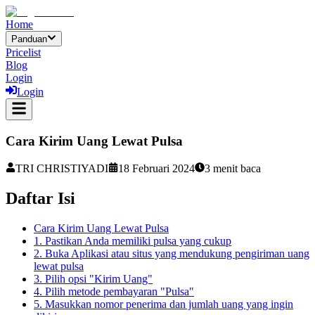
Home
Panduan
Pricelist
Blog
Login
Login
Cara Kirim Uang Lewat Pulsa
TRI CHRISTIYADI
18 Februari 2024
3
menit baca
Daftar Isi
Cara Kirim Uang Lewat Pulsa
1. Pastikan Anda memiliki pulsa yang cukup
2. Buka Aplikasi atau situs yang mendukung pengiriman uang
lewat pulsa
3. Pilih opsi "Kirim Uang"
4. Pilih metode pembayaran "Pulsa"
5. Masukkan nomor penerima dan jumlah uang yang ingin