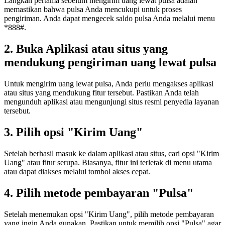
Langkah pertama sebelum mengirim uang lewat pulsa adalah
memastikan bahwa pulsa Anda mencukupi untuk proses
pengiriman. Anda dapat mengecek saldo pulsa Anda melalui menu
*888#.
2. Buka Aplikasi atau situs yang
mendukung pengiriman uang lewat pulsa
Untuk mengirim uang lewat pulsa, Anda perlu mengakses aplikasi
atau situs yang mendukung fitur tersebut. Pastikan Anda telah
mengunduh aplikasi atau mengunjungi situs resmi penyedia layanan
tersebut.
3. Pilih opsi "Kirim Uang"
Setelah berhasil masuk ke dalam aplikasi atau situs, cari opsi "Kirim
Uang" atau fitur serupa. Biasanya, fitur ini terletak di menu utama
atau dapat diakses melalui tombol akses cepat.
4. Pilih metode pembayaran "Pulsa"
Setelah menemukan opsi "Kirim Uang", pilih metode pembayaran
yang ingin Anda gunakan. Pastikan untuk memilih opsi "Pulsa" agar