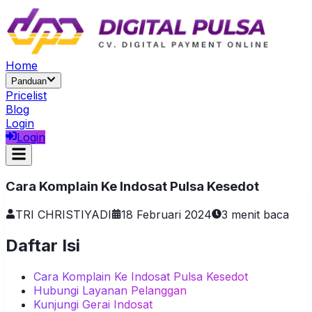
Home
Panduan
Pricelist
Blog
Login
Login
Cara Komplain Ke Indosat Pulsa Kesedot
TRI CHRISTIYADI
18 Februari 2024
3
menit baca
Daftar Isi
Cara Komplain Ke Indosat Pulsa Kesedot
Hubungi Layanan Pelanggan
Kunjungi Gerai Indosat