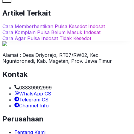
Artikel Terkait
Cara Memberhentikan Pulsa Kesedot Indosat
Cara Komplain Pulsa Belum Masuk Indosat
Cara Agar Pulsa Indosat Tidak Kesedot
Alamat : Desa Driyorejo, RT07/RW02, Kec.
Nguntoronadi, Kab. Magetan, Prov. Jawa Timur
Kontak
08889992999
WhatsApp CS
Telegram CS
Channel Info
Perusahaan
Tentang Kami