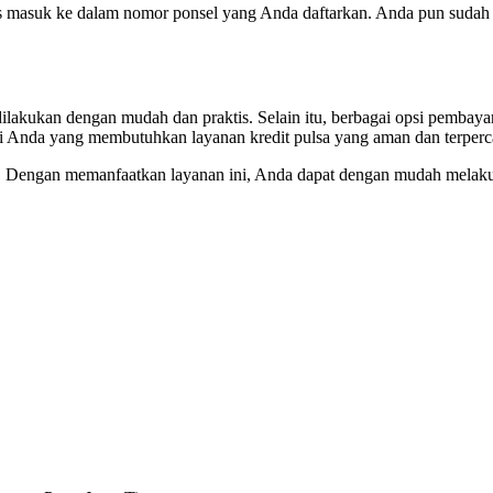
is masuk ke dalam nomor ponsel yang Anda daftarkan. Anda pun sudah
t dilakukan dengan mudah dan praktis. Selain itu, berbagai opsi pemb
gi Anda yang membutuhkan layanan kredit pulsa yang aman dan terperc
ku. Dengan memanfaatkan layanan ini, Anda dapat dengan mudah melaku