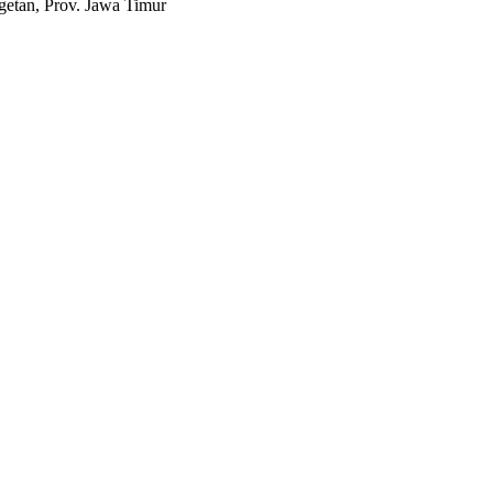
etan, Prov. Jawa Timur