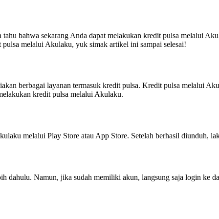
tahu bahwa sekarang Anda dapat melakukan kredit pulsa melalui Akul
 pulsa melalui Akulaku, yuk simak artikel ini sampai selesai!
akan berbagai layanan termasuk kredit pulsa. Kredit pulsa melalui
melakukan kredit pulsa melalui Akulaku.
aku melalui Play Store atau App Store. Setelah berhasil diunduh, laku
bih dahulu. Namun, jika sudah memiliki akun, langsung saja login ke 