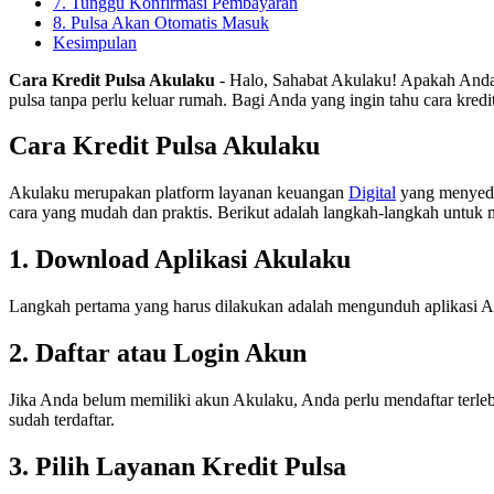
7. Tunggu Konfirmasi Pembayaran
8. Pulsa Akan Otomatis Masuk
Kesimpulan
Cara Kredit Pulsa Akulaku
- Halo, Sahabat Akulaku! Apakah Anda 
pulsa tanpa perlu keluar rumah. Bagi Anda yang ingin tahu cara kredit
Cara Kredit Pulsa Akulaku
Akulaku merupakan platform layanan keuangan
Digital
yang menyedi
cara yang mudah dan praktis. Berikut adalah langkah-langkah untuk 
1. Download Aplikasi Akulaku
Langkah pertama yang harus dilakukan adalah mengunduh aplikasi Akul
2. Daftar atau Login Akun
Jika Anda belum memiliki akun Akulaku, Anda perlu mendaftar terle
sudah terdaftar.
3. Pilih Layanan Kredit Pulsa