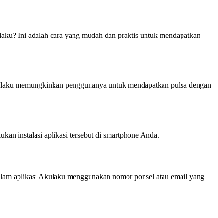
aku? Ini adalah cara yang mudah dan praktis untuk mendapatkan
 Akulaku memungkinkan penggunanya untuk mendapatkan pulsa dengan
kan instalasi aplikasi tersebut di smartphone Anda.
dalam aplikasi Akulaku menggunakan nomor ponsel atau email yang