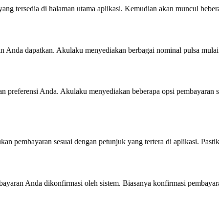
 yang tersedia di halaman utama aplikasi. Kemudian akan muncul beber
ingin Anda dapatkan. Akulaku menyediakan berbagai nominal pulsa mula
an preferensi Anda. Akulaku menyediakan beberapa opsi pembayaran sepe
n pembayaran sesuai dengan petunjuk yang tertera di aplikasi. Pastik
ayaran Anda dikonfirmasi oleh sistem. Biasanya konfirmasi pembayar