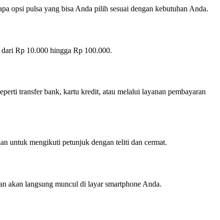
apa opsi pulsa yang bisa Anda pilih sesuai dengan kebutuhan Anda.
i dari Rp 10.000 hingga Rp 100.000.
rti transfer bank, kartu kredit, atau melalui layanan pembayaran
an untuk mengikuti petunjuk dengan teliti dan cermat.
an akan langsung muncul di layar smartphone Anda.