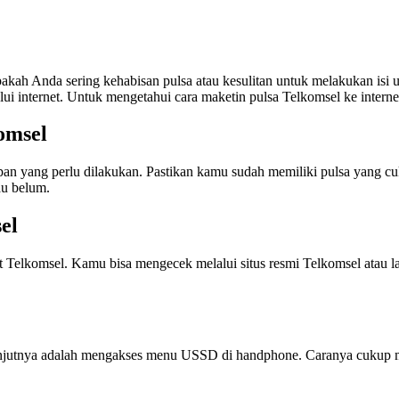
akah Anda sering kehabisan pulsa atau kesulitan untuk melakukan isi u
 internet. Untuk mengetahui cara maketin pulsa Telkomsel ke internet, 
omsel
apan yang perlu dilakukan. Pastikan kamu sudah memiliki pulsa yang c
au belum.
el
et Telkomsel. Kamu bisa mengecek melalui situs resmi Telkomsel ata
lanjutnya adalah mengakses menu USSD di handphone. Caranya cukup mu