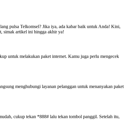
lang pulsa Telkomsel? Jika iya, ada kabar baik untuk Anda! Kini,
simak artikel ini hingga akhir ya!
ukup untuk melakukan paket internet. Kamu juga perlu mengecek
u langsung menghubungi layanan pelanggan untuk menanyakan paket
dah, cukup tekan *888# lalu tekan tombol panggil. Setelah itu,