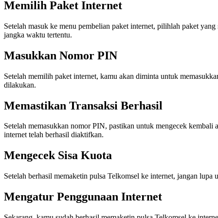
Memilih Paket Internet
Setelah masuk ke menu pembelian paket internet, pilihlah paket ya
jangka waktu tertentu.
Masukkan Nomor PIN
Setelah memilih paket internet, kamu akan diminta untuk memasukka
dilakukan.
Memastikan Transaksi Berhasil
Setelah memasukkan nomor PIN, pastikan untuk mengecek kembali apa
internet telah berhasil diaktifkan.
Mengecek Sisa Kuota
Setelah berhasil memaketin pulsa Telkomsel ke internet, jangan lupa
Mengatur Penggunaan Internet
Sekarang, kamu sudah berhasil memaketin pulsa Telkomsel ke interne