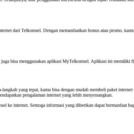
nternet dari Telkomsel. Dengan memanfaatkan bonus atau promo, kamu
juga bisa menggunakan aplikasi MyTelkomsel. Aplikasi ini memiliki
ah-langkah yang tepat, kamu bisa dengan mudah membeli paket internet
endapatkan pengalaman internet yang lebih menyenangkan.
msel ke internet. Semoga informasi yang diberikan dapat bermanfaat bag