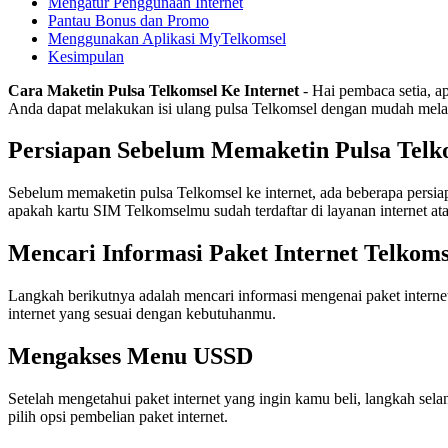
Mengatur Penggunaan Internet
Pantau Bonus dan Promo
Menggunakan Aplikasi MyTelkomsel
Kesimpulan
Cara Maketin Pulsa Telkomsel Ke Internet
- Hai pembaca setia, ap
Anda dapat melakukan isi ulang pulsa Telkomsel dengan mudah melalui
Persiapan Sebelum Memaketin Pulsa Telk
Sebelum memaketin pulsa Telkomsel ke internet, ada beberapa persi
apakah kartu SIM Telkomselmu sudah terdaftar di layanan internet at
Mencari Informasi Paket Internet Telkoms
Langkah berikutnya adalah mencari informasi mengenai paket intern
internet yang sesuai dengan kebutuhanmu.
Mengakses Menu USSD
Setelah mengetahui paket internet yang ingin kamu beli, langkah se
pilih opsi pembelian paket internet.