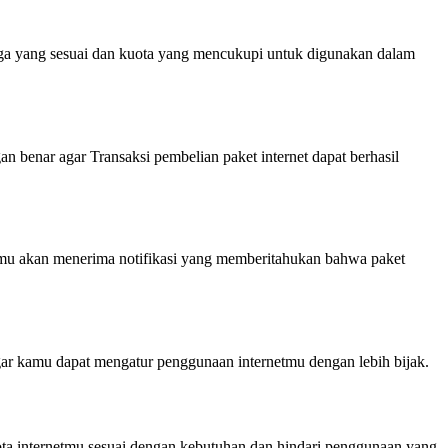
rga yang sesuai dan kuota yang mencukupi untuk digunakan dalam
benar agar Transaksi pembelian paket internet dapat berhasil
Kamu akan menerima notifikasi yang memberitahukan bahwa paket
 agar kamu dapat mengatur penggunaan internetmu dengan lebih bijak.
ota internetmu sesuai dengan kebutuhan dan hindari penggunaan yang