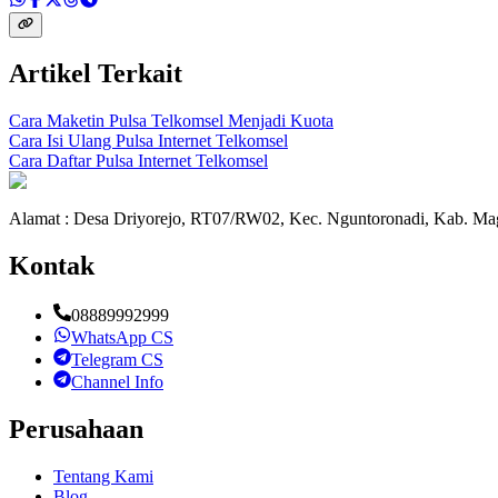
Artikel Terkait
Cara Maketin Pulsa Telkomsel Menjadi Kuota
Cara Isi Ulang Pulsa Internet Telkomsel
Cara Daftar Pulsa Internet Telkomsel
Alamat : Desa Driyorejo, RT07/RW02, Kec. Nguntoronadi, Kab. Mag
Kontak
08889992999
WhatsApp CS
Telegram CS
Channel Info
Perusahaan
Tentang Kami
Blog