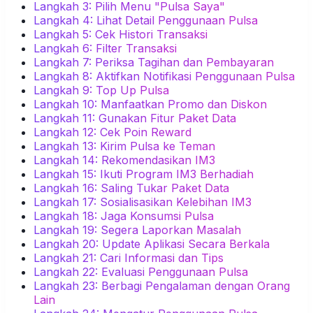
Langkah 3: Pilih Menu "Pulsa Saya"
Langkah 4: Lihat Detail Penggunaan Pulsa
Langkah 5: Cek Histori Transaksi
Langkah 6: Filter Transaksi
Langkah 7: Periksa Tagihan dan Pembayaran
Langkah 8: Aktifkan Notifikasi Penggunaan Pulsa
Langkah 9: Top Up Pulsa
Langkah 10: Manfaatkan Promo dan Diskon
Langkah 11: Gunakan Fitur Paket Data
Langkah 12: Cek Poin Reward
Langkah 13: Kirim Pulsa ke Teman
Langkah 14: Rekomendasikan IM3
Langkah 15: Ikuti Program IM3 Berhadiah
Langkah 16: Saling Tukar Paket Data
Langkah 17: Sosialisasikan Kelebihan IM3
Langkah 18: Jaga Konsumsi Pulsa
Langkah 19: Segera Laporkan Masalah
Langkah 20: Update Aplikasi Secara Berkala
Langkah 21: Cari Informasi dan Tips
Langkah 22: Evaluasi Penggunaan Pulsa
Langkah 23: Berbagi Pengalaman dengan Orang
Lain