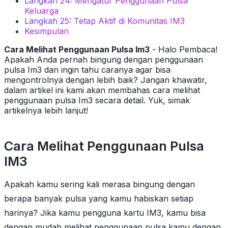
Langkah 24: Mengatur Penggunaan Pulsa
Keluarga
Langkah 25: Tetap Aktif di Komunitas IM3
Kesimpulan
Cara Melihat Penggunaan Pulsa Im3
- Halo Pembaca!
Apakah Anda pernah bingung dengan penggunaan
pulsa Im3 dan ingin tahu caranya agar bisa
mengontrolnya dengan lebih baik? Jangan khawatir,
dalam artikel ini kami akan membahas cara melihat
penggunaan pulsa Im3 secara detail. Yuk, simak
artikelnya lebih lanjut!
Cara Melihat Penggunaan Pulsa
IM3
Apakah kamu sering kali merasa bingung dengan
berapa banyak pulsa yang kamu habiskan setiap
harinya? Jika kamu pengguna kartu IM3, kamu bisa
dengan mudah melihat penggunaan pulsa kamu dengan