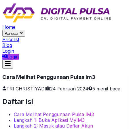
Home
Panduan
Pricelist
Blog
Login
Login
Cara Melihat Penggunaan Pulsa Im3
TRI CHRISTIYADI
24 Februari 2024
5
menit baca
Daftar Isi
Cara Melihat Penggunaan Pulsa IM3
Langkah 1: Buka Aplikasi MyIM3
Langkah 2: Masuk atau Daftar Akun