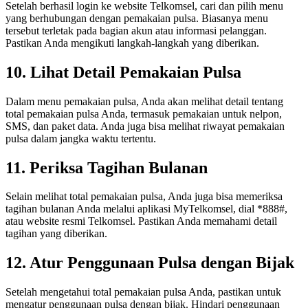
Setelah berhasil login ke website Telkomsel, cari dan pilih menu
yang berhubungan dengan pemakaian pulsa. Biasanya menu
tersebut terletak pada bagian akun atau informasi pelanggan.
Pastikan Anda mengikuti langkah-langkah yang diberikan.
10. Lihat Detail Pemakaian Pulsa
Dalam menu pemakaian pulsa, Anda akan melihat detail tentang
total pemakaian pulsa Anda, termasuk pemakaian untuk nelpon,
SMS, dan paket data. Anda juga bisa melihat riwayat pemakaian
pulsa dalam jangka waktu tertentu.
11. Periksa Tagihan Bulanan
Selain melihat total pemakaian pulsa, Anda juga bisa memeriksa
tagihan bulanan Anda melalui aplikasi MyTelkomsel, dial *888#,
atau website resmi Telkomsel. Pastikan Anda memahami detail
tagihan yang diberikan.
12. Atur Penggunaan Pulsa dengan Bijak
Setelah mengetahui total pemakaian pulsa Anda, pastikan untuk
mengatur penggunaan pulsa dengan bijak. Hindari penggunaan