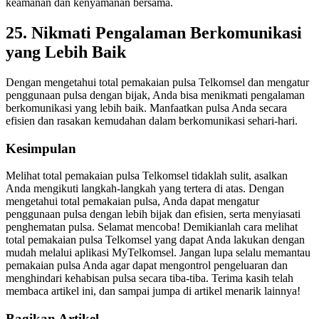
keamanan dan kenyamanan bersama.
25. Nikmati Pengalaman Berkomunikasi
yang Lebih Baik
Dengan mengetahui total pemakaian pulsa Telkomsel dan mengatur
penggunaan pulsa dengan bijak, Anda bisa menikmati pengalaman
berkomunikasi yang lebih baik. Manfaatkan pulsa Anda secara
efisien dan rasakan kemudahan dalam berkomunikasi sehari-hari.
Kesimpulan
Melihat total pemakaian pulsa Telkomsel tidaklah sulit, asalkan
Anda mengikuti langkah-langkah yang tertera di atas. Dengan
mengetahui total pemakaian pulsa, Anda dapat mengatur
penggunaan pulsa dengan lebih bijak dan efisien, serta menyiasati
penghematan pulsa. Selamat mencoba! Demikianlah cara melihat
total pemakaian pulsa Telkomsel yang dapat Anda lakukan dengan
mudah melalui aplikasi MyTelkomsel. Jangan lupa selalu memantau
pemakaian pulsa Anda agar dapat mengontrol pengeluaran dan
menghindari kehabisan pulsa secara tiba-tiba. Terima kasih telah
membaca artikel ini, dan sampai jumpa di artikel menarik lainnya!
Bagikan Artikel