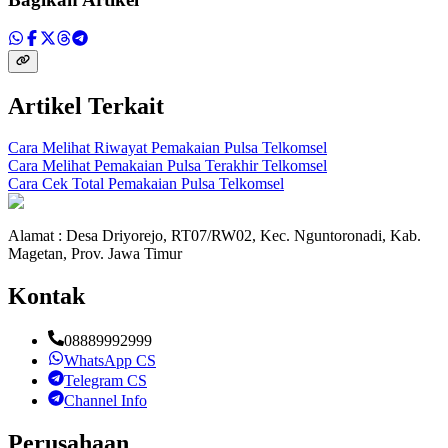
Artikel Terkait
Cara Melihat Riwayat Pemakaian Pulsa Telkomsel
Cara Melihat Pemakaian Pulsa Terakhir Telkomsel
Cara Cek Total Pemakaian Pulsa Telkomsel
Alamat : Desa Driyorejo, RT07/RW02, Kec. Nguntoronadi, Kab.
Magetan, Prov. Jawa Timur
Kontak
08889992999
WhatsApp CS
Telegram CS
Channel Info
Perusahaan