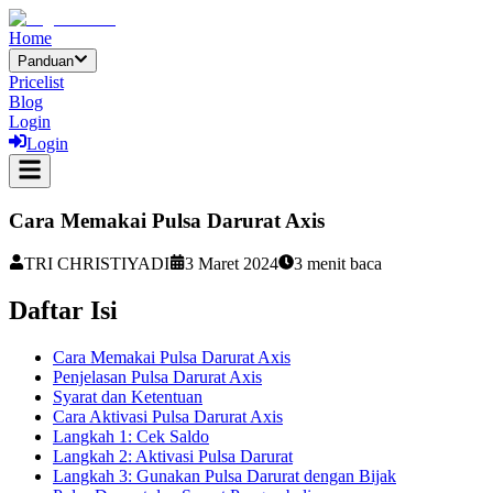
Home
Panduan
Pricelist
Blog
Login
Login
Cara Memakai Pulsa Darurat Axis
TRI CHRISTIYADI
3 Maret 2024
3
menit baca
Daftar Isi
Cara Memakai Pulsa Darurat Axis
Penjelasan Pulsa Darurat Axis
Syarat dan Ketentuan
Cara Aktivasi Pulsa Darurat Axis
Langkah 1: Cek Saldo
Langkah 2: Aktivasi Pulsa Darurat
Langkah 3: Gunakan Pulsa Darurat dengan Bijak