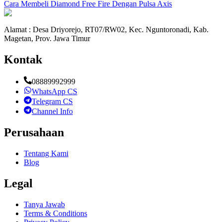
Cara Membeli Diamond Free Fire Dengan Pulsa Axis
Alamat : Desa Driyorejo, RT07/RW02, Kec. Nguntoronadi, Kab.
Magetan, Prov. Jawa Timur
Kontak
08889992999
WhatsApp CS
Telegram CS
Channel Info
Perusahaan
Tentang Kami
Blog
Legal
Tanya Jawab
Terms & Conditions