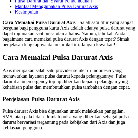
Pulsa Darurat dan Syarat Pengembalian
Manfaat Menggunakan Pulsa Darurat Axis
Kesimpulan
Cara Memakai Pulsa Darurat Axis
- Salah satu fitur yang sangat
berguna bagi pengguna kartu Axis adalah adanya pulsa darurat yang
dapat digunakan saat pulsa utama habis. Namun, tahukah Anda
bagaimana cara memakai pulsa darurat Axis dengan tepat? Simak
penjelasan lengkapnya dalam artikel ini. Jangan lewatkan!
Cara Memakai Pulsa Darurat Axis
Axis merupakan salah satu provider seluler di Indonesia yang
menawarkan layanan pulsa darurat kepada pelanggannya. Pulsa
darurat atau emergency top up diberikan kepada pelanggan yang
kehabisan pulsa dan membutuhkan pulsa tambahan dengan cepat.
Penjelasan Pulsa Darurat Axis
Pulsa darurat Axis bisa digunakan untuk melakukan panggilan,
SMS, atau paket data. Jumlah pulsa yang diberikan sebagai pulsa
darurat bervariasi tergantung pada kebijakan dari Axis dan juga
kebiasaan pengguna.