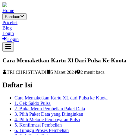
Home
Panduan
Pricelist
Blog
Login
Login
Cara Memaketkan Kartu Xl Dari Pulsa Ke Kuota
TRI CHRISTIYADI
5 Maret 2024
2
menit baca
Daftar Isi
Cara Memaketkan Kartu XL dari Pulsa ke Kuota
1. Cek Saldo Pulsa
2. Buka Menu Pembelian Paket Data
3. Pilih Paket Data yang Diinginkan
4. Pilih Metode Pembayaran Pulsa
5. Konfirmasi Pembelian
6. Tunggu Proses Pembelian