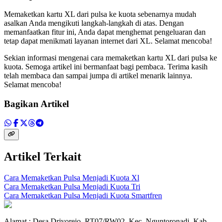
Memaketkan kartu XL dari pulsa ke kuota sebenarnya mudah
asalkan Anda mengikuti langkah-langkah di atas. Dengan
memanfaatkan fitur ini, Anda dapat menghemat pengeluaran dan
tetap dapat menikmati layanan internet dari XL. Selamat mencoba!
Sekian informasi mengenai cara memaketkan kartu XL dari pulsa ke
kuota. Semoga artikel ini bermanfaat bagi pembaca. Terima kasih
telah membaca dan sampai jumpa di artikel menarik lainnya.
Selamat mencoba!
Bagikan Artikel
Artikel Terkait
Cara Memaketkan Pulsa Menjadi Kuota Xl
Cara Memaketkan Pulsa Menjadi Kuota Tri
Cara Memaketkan Pulsa Menjadi Kuota Smartfren
Alamat : Desa Driyorejo, RT07/RW02, Kec. Nguntoronadi, Kab.