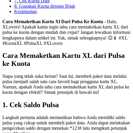
7. Cek Kuota Data
8. Gunakan Kuota dengan Bijak
Kesimpulan
Cara Memaketkan Kartu Xl Dari Pulsa Ke Kuota
- Halo,
XLovers! Apakah kamu ingin tahu cara memaketkan kartu XL dari
pulsa ke kuota dengan mudah dan cepat? Jangan lewatkan informasi
lengkapnya dalam artikel ini. Yuk, simak selengkapnya! 😉📱 #XL
#KuotaXL #PulsaXL #XLovers
Cara Memaketkan Kartu XL dari Pulsa
ke Kuota
Siapa yang tidak suka hemat? Saat ini, membeli paket data melalui
pulsa menjadi salah satu cara favorit bagi pengguna kartu XL.
Namun, apakah Anda tahu cara memaketkan kartu XL dari pulsa ke
kuota dengan efektif? Simak petunjuk di bawah ini!
1. Cek Saldo Pulsa
Langkah pertama adalah memastikan bahwa Anda memiliki saldo
pulsa yang cukup untuk membeli paket data. Anda dapat melakukan
pengecekan saldo dengan menekan *123# lalu mengikuti petunjuk