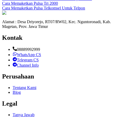
Cara Memaketkan Pulsa Tri 2000
Cara Memaketkan Pulsa Telkomsel Untuk Telpon
Alamat : Desa Driyorejo, RT07/RW02, Kec. Nguntoronadi, Kab.
Magetan, Prov. Jawa Timur
Kontak
08889992999
WhatsApp CS
Telegram CS
Channel Info
Perusahaan
Tentang Kami
Blog
Legal
Tanya Jawab