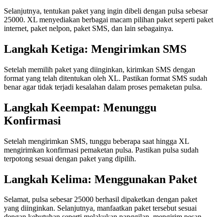
Selanjutnya, tentukan paket yang ingin dibeli dengan pulsa sebesar
25000. XL menyediakan berbagai macam pilihan paket seperti paket
internet, paket nelpon, paket SMS, dan lain sebagainya.
Langkah Ketiga: Mengirimkan SMS
Setelah memilih paket yang diinginkan, kirimkan SMS dengan
format yang telah ditentukan oleh XL. Pastikan format SMS sudah
benar agar tidak terjadi kesalahan dalam proses pemaketan pulsa.
Langkah Keempat: Menunggu
Konfirmasi
Setelah mengirimkan SMS, tunggu beberapa saat hingga XL
mengirimkan konfirmasi pemaketan pulsa. Pastikan pulsa sudah
terpotong sesuai dengan paket yang dipilih.
Langkah Kelima: Menggunakan Paket
Selamat, pulsa sebesar 25000 berhasil dipaketkan dengan paket
yang diinginkan. Selanjutnya, manfaatkan paket tersebut sesuai
dengan kebutuhan seperti melakukan panggilan, mengirim pesan,