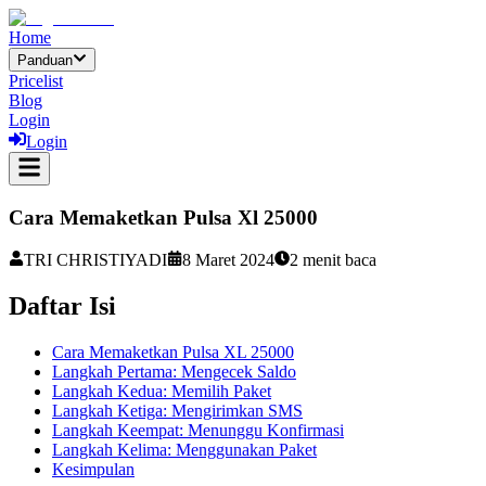
Home
Panduan
Pricelist
Blog
Login
Login
Cara Memaketkan Pulsa Xl 25000
TRI CHRISTIYADI
8 Maret 2024
2
menit baca
Daftar Isi
Cara Memaketkan Pulsa XL 25000
Langkah Pertama: Mengecek Saldo
Langkah Kedua: Memilih Paket
Langkah Ketiga: Mengirimkan SMS
Langkah Keempat: Menunggu Konfirmasi
Langkah Kelima: Menggunakan Paket
Kesimpulan