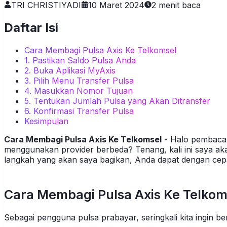
TRI CHRISTIYADI
10 Maret 2024
2
menit baca
Daftar Isi
Cara Membagi Pulsa Axis Ke Telkomsel
1. Pastikan Saldo Pulsa Anda
2. Buka Aplikasi MyAxis
3. Pilih Menu Transfer Pulsa
4. Masukkan Nomor Tujuan
5. Tentukan Jumlah Pulsa yang Akan Ditransfer
6. Konfirmasi Transfer Pulsa
Kesimpulan
Cara Membagi Pulsa Axis Ke Telkomsel
- Halo pembaca 
menggunakan provider berbeda? Tenang, kali ini saya ak
langkah yang akan saya bagikan, Anda dapat dengan cepa
Cara Membagi Pulsa Axis Ke Telkom
Sebagai pengguna pulsa prabayar, seringkali kita ingin 