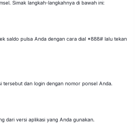
sel. Simak langkah-langkahnya di bawah ini:
k saldo pulsa Anda dengan cara dial *888# lalu tekan
si tersebut dan login dengan nomor ponsel Anda.
ng dari versi aplikasi yang Anda gunakan.