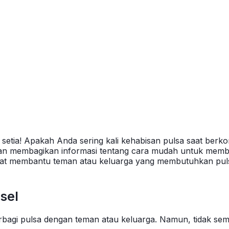
setia! Apakah Anda sering kali kehabisan pulsa saat berk
an membagikan informasi tentang cara mudah untuk memba
t membantu teman atau keluarga yang membutuhkan pulsa da
sel
berbagi pulsa dengan teman atau keluarga. Namun, tidak s