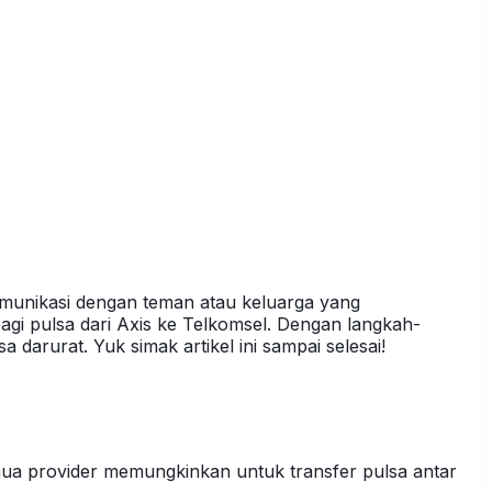
omunikasi dengan teman atau keluarga yang
gi pulsa dari Axis ke Telkomsel. Dengan langkah-
rurat. Yuk simak artikel ini sampai selesai!
emua provider memungkinkan untuk transfer pulsa antar