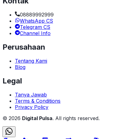
Kontak
08889992999
WhatsApp CS
Telegram CS
Channel Info
Perusahaan
Tentang Kami
Blog
Legal
Tanya Jawab
Terms & Conditions
Privacy Policy
©
2026
Digital Pulsa
. All rights reserved.