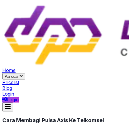
Home
Panduan
Pricelist
Blog
Login
Login
Cara Membagi Pulsa Axis Ke Telkomsel