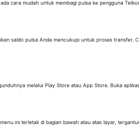
, ada cara mudah untuk membagi pulsa ke pengguna Telkom
an saldo pulsa Anda mencukupi untuk proses transfer. Ce
gunduhnya melalui Play Store atau App Store. Buka aplika
 menu ini terletak di bagian bawah atau atas layar, tergantu