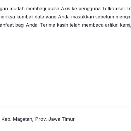
ngan mudah membagi pulsa Axis ke pengguna Telkomsel. In
meriksa kembali data yang Anda masukkan sebelum mengir
faat bagi Anda. Terima kasih telah membaca artikel kami, 
, Kab. Magetan, Prov. Jawa Timur