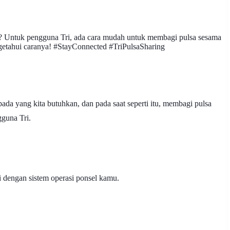
ga? Untuk pengguna Tri, ada cara mudah untuk membagi pulsa sesama
ngetahui caranya! #StayConnected #TriPulsaSharing
ada yang kita butuhkan, dan pada saat seperti itu, membagi pulsa
gguna Tri.
 dengan sistem operasi ponsel kamu.