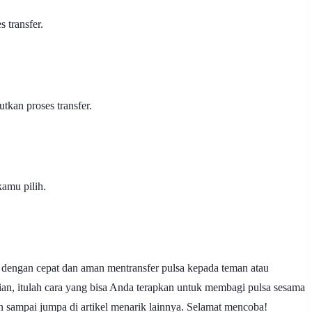
 transfer.
kan proses transfer.
kamu pilih.
 dengan cepat dan aman mentransfer pulsa kepada teman atau
n, itulah cara yang bisa Anda terapkan untuk membagi pulsa sesama
n sampai jumpa di artikel menarik lainnya. Selamat mencoba!