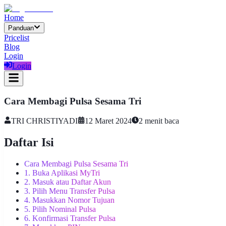
Home
Panduan
Pricelist
Blog
Login
Login
Cara Membagi Pulsa Sesama Tri
TRI CHRISTIYADI
12 Maret 2024
2
menit baca
Daftar Isi
Cara Membagi Pulsa Sesama Tri
1. Buka Aplikasi MyTri
2. Masuk atau Daftar Akun
3. Pilih Menu Transfer Pulsa
4. Masukkan Nomor Tujuan
5. Pilih Nominal Pulsa
6. Konfirmasi Transfer Pulsa