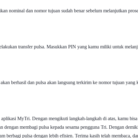
tikan nominal dan nomor tujuan sudah benar sebelum melanjutkan proses
ukan transfer pulsa. Masukkan PIN yang kamu miliki untuk melanjut
 akan berhasil dan pulsa akan langsung terkirim ke nomor tujuan yang 
plikasi MyTri. Dengan mengikuti langkah-langkah di atas, kamu bisa
an dengan membagi pulsa kepada sesama pengguna Tri. Dengan demikia
m berbagi pulsa dengan lebih efisien. Terima kasih telah membaca, da