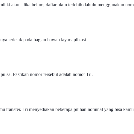
iliki akun. Jika belum, daftar akun terlebih dahulu menggunakan nom
ya terletak pada bagian bawah layar aplikasi.
pulsa. Pastikan nomor tersebut adalah nomor Tri.
u transfer. Tri menyediakan beberapa pilihan nominal yang bisa kamu 