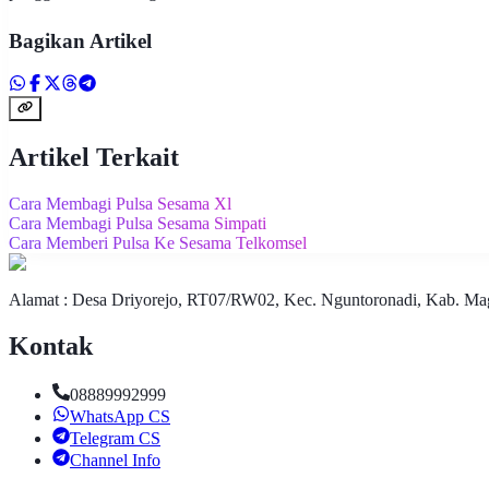
Bagikan Artikel
Artikel Terkait
Cara Membagi Pulsa Sesama Xl
Cara Membagi Pulsa Sesama Simpati
Cara Memberi Pulsa Ke Sesama Telkomsel
Alamat : Desa Driyorejo, RT07/RW02, Kec. Nguntoronadi, Kab. Mag
Kontak
08889992999
WhatsApp CS
Telegram CS
Channel Info