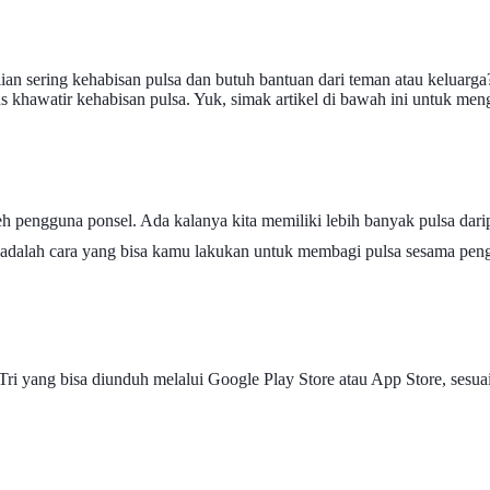
ian sering kehabisan pulsa dan butuh bantuan dari teman atau keluar
s khawatir kehabisan pulsa. Yuk, simak artikel di bawah ini untuk me
h pengguna ponsel. Ada kalanya kita memiliki lebih banyak pulsa darip
t adalah cara yang bisa kamu lakukan untuk membagi pulsa sesama pen
 yang bisa diunduh melalui Google Play Store atau App Store, sesuai