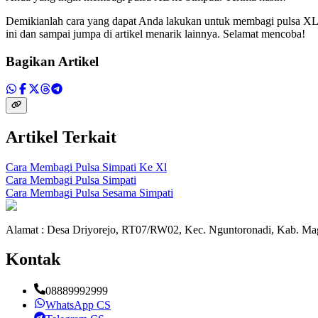
Demikianlah cara yang dapat Anda lakukan untuk membagi pulsa XL k
ini dan sampai jumpa di artikel menarik lainnya. Selamat mencoba!
Bagikan Artikel
Artikel Terkait
Cara Membagi Pulsa Simpati Ke Xl
Cara Membagi Pulsa Simpati
Cara Membagi Pulsa Sesama Simpati
Alamat : Desa Driyorejo, RT07/RW02, Kec. Nguntoronadi, Kab. Mag
Kontak
08889992999
WhatsApp CS