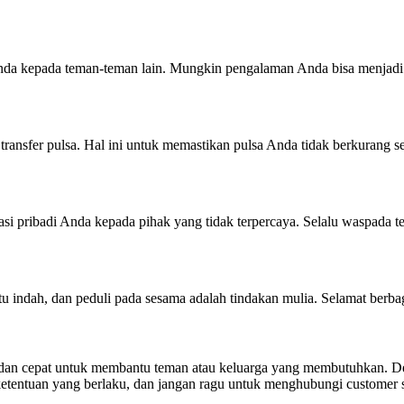
Anda kepada teman-teman lain. Mungkin pengalaman Anda bisa menjadi r
ransfer pulsa. Hal ini untuk memastikan pulsa Anda tidak berkurang se
si pribadi Anda kepada pihak yang tidak terpercaya. Selalu waspada t
 indah, dan peduli pada sesama adalah tindakan mulia. Selamat berbag
h dan cepat untuk membantu teman atau keluarga yang membutuhkan. D
n ketentuan yang berlaku, dan jangan ragu untuk menghubungi customer s