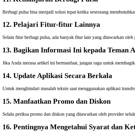
Berbagi pulsa bisa menjadi solusi tepat ketika seseorang membutuhk
12. Pelajari Fitur-fitur Lainnya
Selain fitur berbagi pulsa, ada banyak fitur lain yang ditawarkan ole
13. Bagikan Informasi Ini kepada Teman 
Jika Anda merasa artikel ini bermanfaat, jangan ragu untuk memba
14. Update Aplikasi Secara Berkala
Untuk menghindari masalah teknis saat menggunakan aplikasi transfer
15. Manfaatkan Promo dan Diskon
Selalu periksa promo dan diskon yang ditawarkan oleh provider selul
16. Pentingnya Mengetahui Syarat dan Ke