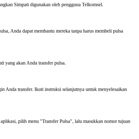
dangkan Simpati digunakan oleh pengguna Telkomsel.
pulsa, Anda dapat membantu mereka tanpa harus membeli pulsa
i yang akan Anda transfer pulsa.
 Anda transfer. Ikuti instruksi selanjutnya untuk menyelesaikan
plikasi, pilih menu "Transfer Pulsa", lalu masukkan nomor tujuan