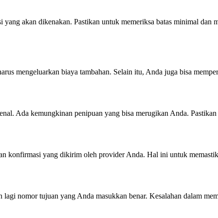
si yang akan dikenakan. Pastikan untuk memeriksa batas minimal dan ma
arus mengeluarkan biaya tambahan. Selain itu, Anda juga bisa mempe
 kenal. Ada kemungkinan penipuan yang bisa merugikan Anda. Pastikan
n konfirmasi yang dikirim oleh provider Anda. Hal ini untuk memastika
an lagi nomor tujuan yang Anda masukkan benar. Kesalahan dalam mema