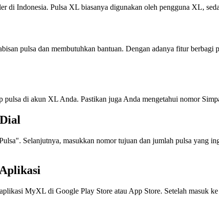
ler di Indonesia. Pulsa XL biasanya digunakan oleh pengguna XL, se
abisan pulsa dan membutuhkan bantuan. Dengan adanya fitur berbagi 
 pulsa di akun XL Anda. Pastikan juga Anda mengetahui nomor Simpat
Dial
lsa". Selanjutnya, masukkan nomor tujuan dan jumlah pulsa yang ingin
Aplikasi
likasi MyXL di Google Play Store atau App Store. Setelah masuk ke a