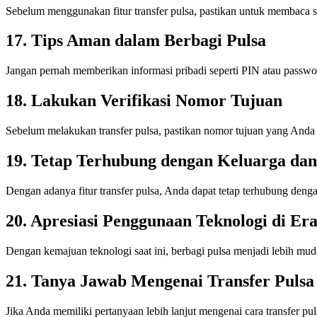
Sebelum menggunakan fitur transfer pulsa, pastikan untuk membaca sy
17. Tips Aman dalam Berbagi Pulsa
Jangan pernah memberikan informasi pribadi seperti PIN atau passwo
18. Lakukan Verifikasi Nomor Tujuan
Sebelum melakukan transfer pulsa, pastikan nomor tujuan yang Anda m
19. Tetap Terhubung dengan Keluarga da
Dengan adanya fitur transfer pulsa, Anda dapat tetap terhubung den
20. Apresiasi Penggunaan Teknologi di Er
Dengan kemajuan teknologi saat ini, berbagi pulsa menjadi lebih mu
21. Tanya Jawab Mengenai Transfer Pulsa
Jika Anda memiliki pertanyaan lebih lanjut mengenai cara transfer p