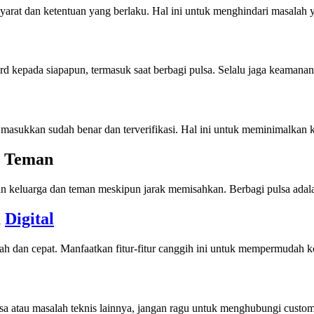
arat dan ketentuan yang berlaku. Hal ini untuk menghindari masalah y
rd kepada siapapun, termasuk saat berbagi pulsa. Selalu jaga keamanan
asukkan sudah benar dan terverifikasi. Hal ini untuk meminimalkan ke
n Teman
gan keluarga dan teman meskipun jarak memisahkan. Berbagi pulsa ada
a
Digital
dah dan cepat. Manfaatkan fitur-fitur canggih ini untuk mempermudah 
ulsa atau masalah teknis lainnya, jangan ragu untuk menghubungi custom