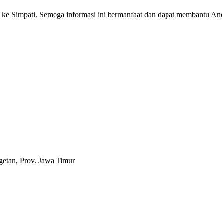
e Simpati. Semoga informasi ini bermanfaat dan dapat membantu Anda 
etan, Prov. Jawa Timur