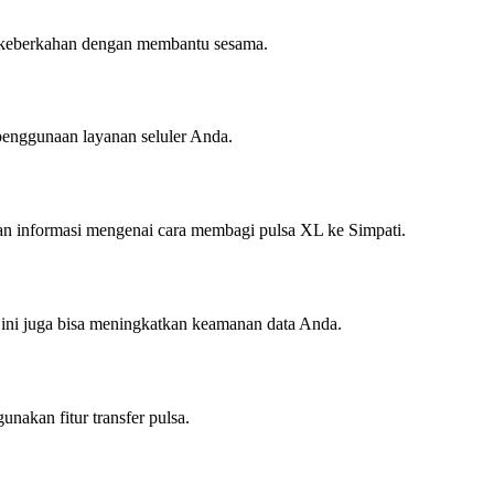
an keberkahan dengan membantu sesama.
n penggunaan layanan seluler Anda.
an informasi mengenai cara membagi pulsa XL ke Simpati.
l ini juga bisa meningkatkan keamanan data Anda.
nakan fitur transfer pulsa.