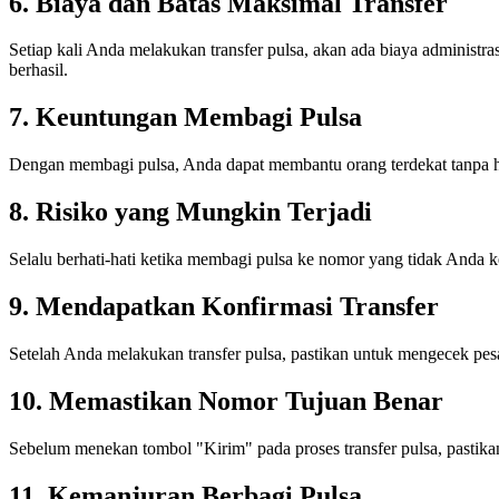
6. Biaya dan Batas Maksimal Transfer
Setiap kali Anda melakukan transfer pulsa, akan ada biaya administra
berhasil.
7. Keuntungan Membagi Pulsa
Dengan membagi pulsa, Anda dapat membantu orang terdekat tanpa h
8. Risiko yang Mungkin Terjadi
Selalu berhati-hati ketika membagi pulsa ke nomor yang tidak Anda
9. Mendapatkan Konfirmasi Transfer
Setelah Anda melakukan transfer pulsa, pastikan untuk mengecek pesa
10. Memastikan Nomor Tujuan Benar
Sebelum menekan tombol "Kirim" pada proses transfer pulsa, pastik
11. Kemanjuran Berbagi Pulsa