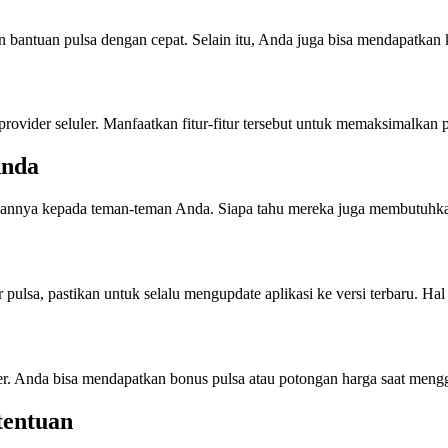
an bantuan pulsa dengan cepat. Selain itu, Anda juga bisa mendapatk
h provider seluler. Manfaatkan fitur-fitur tersebut untuk memaksimalka
Anda
gikannya kepada teman-teman Anda. Siapa tahu mereka juga membutuhk
 pulsa, pastikan untuk selalu mengupdate aplikasi ke versi terbaru. Ha
er. Anda bisa mendapatkan bonus pulsa atau potongan harga saat menggu
tentuan