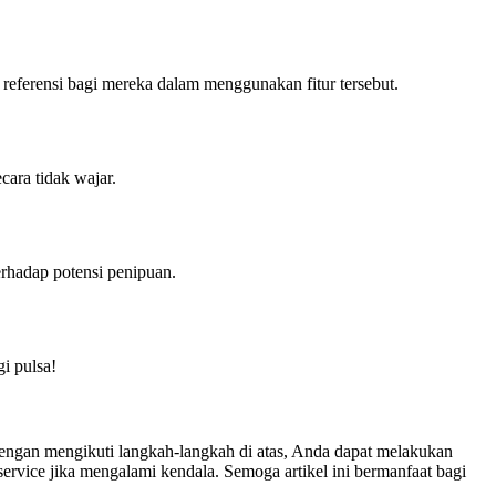
eferensi bagi mereka dalam menggunakan fitur tersebut.
cara tidak wajar.
erhadap potensi penipuan.
i pulsa!
engan mengikuti langkah-langkah di atas, Anda dapat melakukan
ervice jika mengalami kendala. Semoga artikel ini bermanfaat bagi