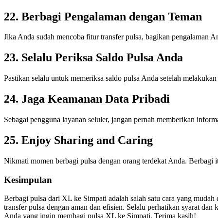
22. Berbagi Pengalaman dengan Teman
Jika Anda sudah mencoba fitur transfer pulsa, bagikan pengalaman 
23. Selalu Periksa Saldo Pulsa Anda
Pastikan selalu untuk memeriksa saldo pulsa Anda setelah melakukan t
24. Jaga Keamanan Data Pribadi
Sebagai pengguna layanan seluler, jangan pernah memberikan informa
25. Enjoy Sharing and Caring
Nikmati momen berbagi pulsa dengan orang terdekat Anda. Berbagi itu
Kesimpulan
Berbagi pulsa dari XL ke Simpati adalah salah satu cara yang muda
transfer pulsa dengan aman dan efisien. Selalu perhatikan syarat da
Anda yang ingin membagi pulsa XL ke Simpati. Terima kasih!