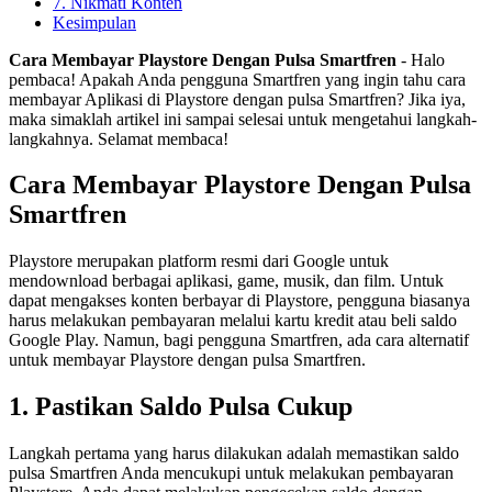
7. Nikmati Konten
Kesimpulan
Cara Membayar Playstore Dengan Pulsa Smartfren
- Halo
pembaca! Apakah Anda pengguna Smartfren yang ingin tahu cara
membayar Aplikasi di Playstore dengan pulsa Smartfren? Jika iya,
maka simaklah artikel ini sampai selesai untuk mengetahui langkah-
langkahnya. Selamat membaca!
Cara Membayar Playstore Dengan Pulsa
Smartfren
Playstore merupakan platform resmi dari Google untuk
mendownload berbagai aplikasi, game, musik, dan film. Untuk
dapat mengakses konten berbayar di Playstore, pengguna biasanya
harus melakukan pembayaran melalui kartu kredit atau beli saldo
Google Play. Namun, bagi pengguna Smartfren, ada cara alternatif
untuk membayar Playstore dengan pulsa Smartfren.
1. Pastikan Saldo Pulsa Cukup
Langkah pertama yang harus dilakukan adalah memastikan saldo
pulsa Smartfren Anda mencukupi untuk melakukan pembayaran