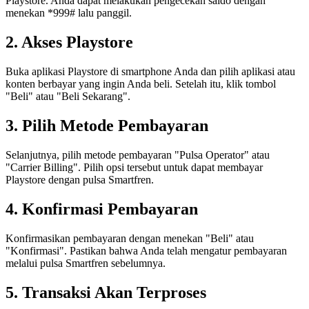
Playstore. Anda dapat melakukan pengecekan saldo dengan
menekan *999# lalu panggil.
2. Akses Playstore
Buka aplikasi Playstore di smartphone Anda dan pilih aplikasi atau
konten berbayar yang ingin Anda beli. Setelah itu, klik tombol
"Beli" atau "Beli Sekarang".
3. Pilih Metode Pembayaran
Selanjutnya, pilih metode pembayaran "Pulsa Operator" atau
"Carrier Billing". Pilih opsi tersebut untuk dapat membayar
Playstore dengan pulsa Smartfren.
4. Konfirmasi Pembayaran
Konfirmasikan pembayaran dengan menekan "Beli" atau
"Konfirmasi". Pastikan bahwa Anda telah mengatur pembayaran
melalui pulsa Smartfren sebelumnya.
5. Transaksi Akan Terproses