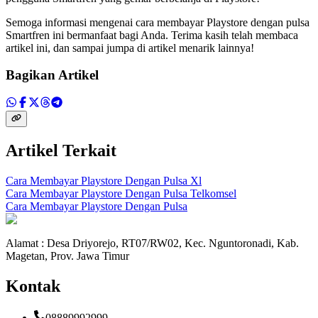
Semoga informasi mengenai cara membayar Playstore dengan pulsa
Smartfren ini bermanfaat bagi Anda. Terima kasih telah membaca
artikel ini, dan sampai jumpa di artikel menarik lainnya!
Bagikan Artikel
Artikel Terkait
Cara Membayar Playstore Dengan Pulsa Xl
Cara Membayar Playstore Dengan Pulsa Telkomsel
Cara Membayar Playstore Dengan Pulsa
Alamat : Desa Driyorejo, RT07/RW02, Kec. Nguntoronadi, Kab.
Magetan, Prov. Jawa Timur
Kontak
08889992999