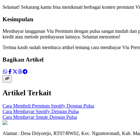
Selamat! Sekarang kamu bisa menikmati berbagai konten premium Viu 
Kesimpulan
Membayar langganan Viu Premium dengan pulsa sangat mudah dan pra
kredit atau metode pembayaran lainnya. Selamat menonton!
Terima kasih sudah membaca artikel tentang cara membayar Viu Premi
Bagikan Artikel
Artikel Terkait
Cara Membeli Premium Spotify Dengan Pulsa
Cara Membayar Spotify Dengan Pulsa
Cara Membayar Smule Dengan Pulsa
Alamat : Desa Driyorejo, RT07/RW02, Kec. Nguntoronadi, Kab. Mag