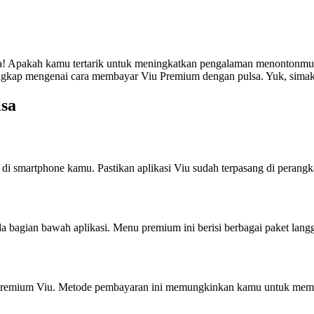
a! Apakah kamu tertarik untuk meningkatkan pengalaman menontonmu 
kap mengenai cara membayar Viu Premium dengan pulsa. Yuk, simak ar
sa
di smartphone kamu. Pastikan aplikasi Viu sudah terpasang di perang
a bagian bawah aplikasi. Menu premium ini berisi berbagai paket lan
an premium Viu. Metode pembayaran ini memungkinkan kamu untuk mem