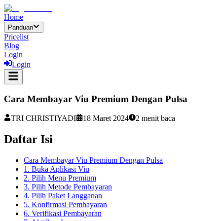
Home
Panduan
Pricelist
Blog
Login
Login
Cara Membayar Viu Premium Dengan Pulsa
TRI CHRISTIYADI
18 Maret 2024
2
menit baca
Daftar Isi
Cara Membayar Viu Premium Dengan Pulsa
1. Buka Aplikasi Viu
2. Pilih Menu Premium
3. Pilih Metode Pembayaran
4. Pilih Paket Langganan
5. Konfirmasi Pembayaran
6. Verifikasi Pembayaran