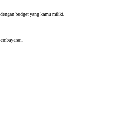
 dengan budget yang kamu miliki.
pembayaran.