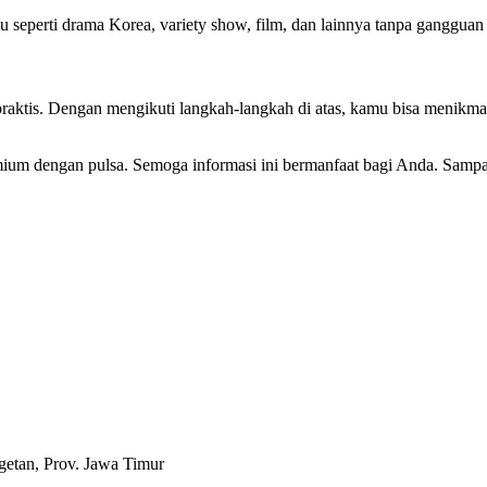
seperti drama Korea, variety show, film, dan lainnya tanpa gangguan 
ktis. Dengan mengikuti langkah-langkah di atas, kamu bisa menikmat
um dengan pulsa. Semoga informasi ini bermanfaat bagi Anda. Sampai 
etan, Prov. Jawa Timur