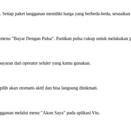
 Setiap paket langganan memiliki harga yang berbeda-beda, sesuaikan
i menu "Bayar Dengan Pulsa". Pastikan pulsa cukup untuk melakukan 
bayaran dari operator seluler yang kamu gunakan.
lih akan otomatis aktif dan bisa langsung dinikmati.
ngganan melalui menu "Akun Saya" pada aplikasi Viu.