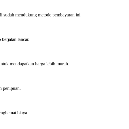
beli sudah mendukung metode pembayaran ini.
berjalan lancar.
untuk mendapatkan harga lebih murah.
n penipuan.
enghemat biaya.