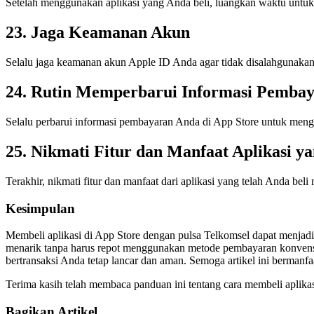
Setelah menggunakan aplikasi yang Anda beli, luangkan waktu untuk
23. Jaga Keamanan Akun
Selalu jaga keamanan akun Apple ID Anda agar tidak disalahgunakan
24. Rutin Memperbarui Informasi Pemba
Selalu perbarui informasi pembayaran Anda di App Store untuk meng
25. Nikmati Fitur dan Manfaat Aplikasi ya
Terakhir, nikmati fitur dan manfaat dari aplikasi yang telah Anda b
Kesimpulan
Membeli aplikasi di App Store dengan pulsa Telkomsel dapat menjadi
menarik tanpa harus repot menggunakan metode pembayaran konvensio
bertransaksi Anda tetap lancar dan aman. Semoga artikel ini berman
Terima kasih telah membaca panduan ini tentang cara membeli aplikas
Bagikan Artikel