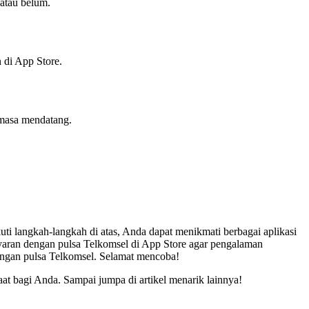
atau belum.
 di App Store.
 masa mendatang.
ti langkah-langkah di atas, Anda dapat menikmati berbagai aplikasi
ayaran dengan pulsa Telkomsel di App Store agar pengalaman
dengan pulsa Telkomsel. Selamat mencoba!
at bagi Anda. Sampai jumpa di artikel menarik lainnya!