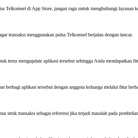
 pulsa Telkomsel di App Store, jangan ragu untuk menghubungi layana
gar transaksi menggunakan pulsa Telkomsel berjalan dengan lancar.
ntuk terus mengupdate aplikasi tersebut sehingga Anda mendapatkan fit
t berbagi aplikasi tersebut dengan anggota keluarga melalui fitur berb
u struk transaksi sebagai referensi jika terjadi masalah pada pembelian