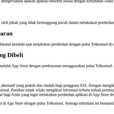
 mengevaluasi apakah aplikasi tersebut sesuai dengan kebutuhan Anda 
 oleh pihak yang tidak bertanggung jawab dalam melakukan pembelian
yaran
hindari kendala saat melakukan pembelian dengan pulsa Telkomsel di
ng Dibeli
eli melalui App Store dengan pembayaran menggunakan pulsa Telkomsel.
 alternatif yang praktis dan mudah bagi pengguna iOS. Dengan mengiku
nal. Pastikan untuk selalu mengikuti informasi terbaru terkait pemb
faat bagi Anda yang ingin melakukan pembelian aplikasi di App Store 
i di App Store dengan pulsa Telkomsel. Semoga informasi ini bermanfa