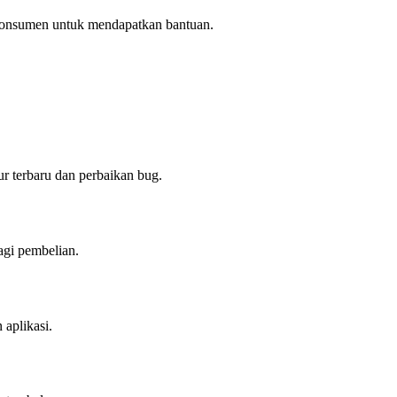
n konsumen untuk mendapatkan bantuan.
ur terbaru dan perbaikan bug.
agi pembelian.
 aplikasi.