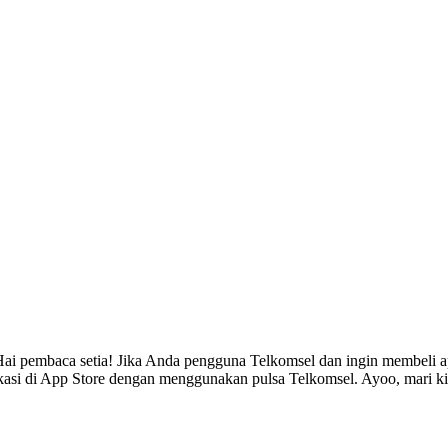
ai pembaca setia! Jika Anda pengguna Telkomsel dan ingin membeli apl
ikasi di App Store dengan menggunakan pulsa Telkomsel. Ayoo, mari ki