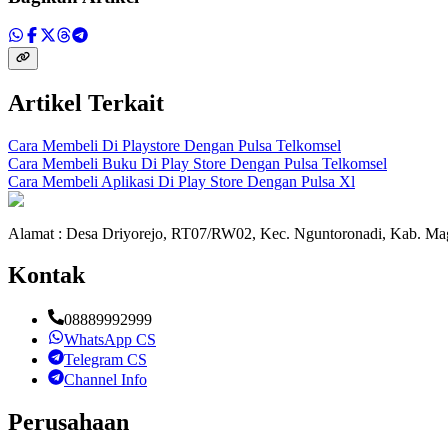
Artikel Terkait
Cara Membeli Di Playstore Dengan Pulsa Telkomsel
Cara Membeli Buku Di Play Store Dengan Pulsa Telkomsel
Cara Membeli Aplikasi Di Play Store Dengan Pulsa Xl
Alamat : Desa Driyorejo, RT07/RW02, Kec. Nguntoronadi, Kab. Mag
Kontak
08889992999
WhatsApp CS
Telegram CS
Channel Info
Perusahaan