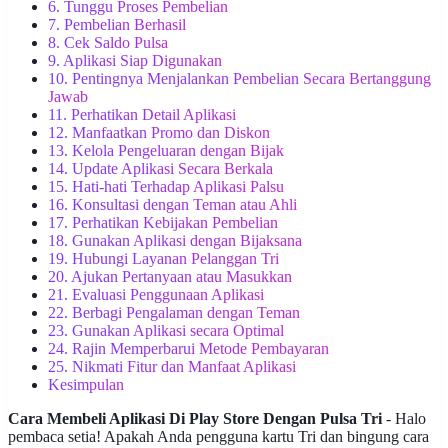
6. Tunggu Proses Pembelian
7. Pembelian Berhasil
8. Cek Saldo Pulsa
9. Aplikasi Siap Digunakan
10. Pentingnya Menjalankan Pembelian Secara Bertanggung
Jawab
11. Perhatikan Detail Aplikasi
12. Manfaatkan Promo dan Diskon
13. Kelola Pengeluaran dengan Bijak
14. Update Aplikasi Secara Berkala
15. Hati-hati Terhadap Aplikasi Palsu
16. Konsultasi dengan Teman atau Ahli
17. Perhatikan Kebijakan Pembelian
18. Gunakan Aplikasi dengan Bijaksana
19. Hubungi Layanan Pelanggan Tri
20. Ajukan Pertanyaan atau Masukkan
21. Evaluasi Penggunaan Aplikasi
22. Berbagi Pengalaman dengan Teman
23. Gunakan Aplikasi secara Optimal
24. Rajin Memperbarui Metode Pembayaran
25. Nikmati Fitur dan Manfaat Aplikasi
Kesimpulan
Cara Membeli Aplikasi Di Play Store Dengan Pulsa Tri
- Halo
pembaca setia! Apakah Anda pengguna kartu Tri dan bingung cara