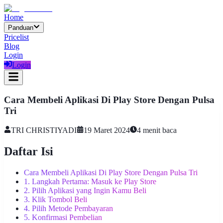
Home
Panduan
Pricelist
Blog
Login
Login
Cara Membeli Aplikasi Di Play Store Dengan Pulsa
Tri
TRI CHRISTIYADI
19 Maret 2024
4
menit baca
Daftar Isi
Cara Membeli Aplikasi Di Play Store Dengan Pulsa Tri
1. Langkah Pertama: Masuk ke Play Store
2. Pilih Aplikasi yang Ingin Kamu Beli
3. Klik Tombol Beli
4. Pilih Metode Pembayaran
5. Konfirmasi Pembelian