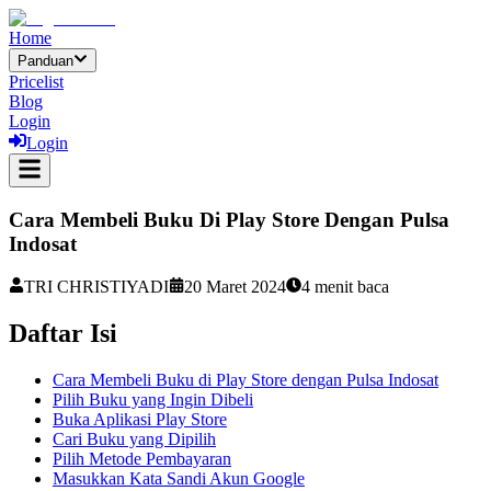
Home
Panduan
Pricelist
Blog
Login
Login
Cara Membeli Buku Di Play Store Dengan Pulsa
Indosat
TRI CHRISTIYADI
20 Maret 2024
4
menit baca
Daftar Isi
Cara Membeli Buku di Play Store dengan Pulsa Indosat
Pilih Buku yang Ingin Dibeli
Buka Aplikasi Play Store
Cari Buku yang Dipilih
Pilih Metode Pembayaran
Masukkan Kata Sandi Akun Google