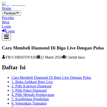
Home
Panduan
Pricelist
Blog
Login
Login
Cara Membeli Diamond Di Bigo Live Dengan Pulsa
TRI CHRISTIYADI
22 Maret 2024
2
menit baca
Daftar Isi
Cara Membeli Diamond Di Bigo Live Dengan Pulsa
1. Buka Aplikasi Bigo Live
2. Pilih Kategori Diamond
3. Pilih Paket Diamond
4. Pilih Metode Pembayaran
5. Konfirmasi Pembelian
6. Selesaikan Transaksi