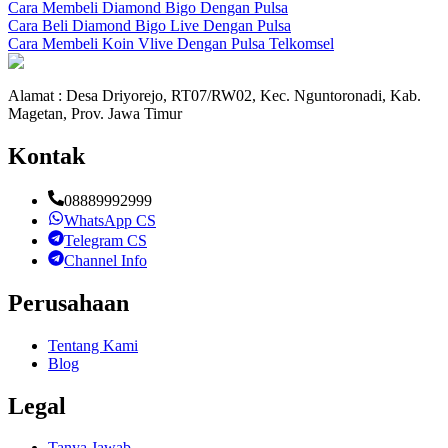
Cara Membeli Diamond Bigo Dengan Pulsa
Cara Beli Diamond Bigo Live Dengan Pulsa
Cara Membeli Koin Vlive Dengan Pulsa Telkomsel
Alamat : Desa Driyorejo, RT07/RW02, Kec. Nguntoronadi, Kab.
Magetan, Prov. Jawa Timur
Kontak
08889992999
WhatsApp CS
Telegram CS
Channel Info
Perusahaan
Tentang Kami
Blog
Legal
Tanya Jawab