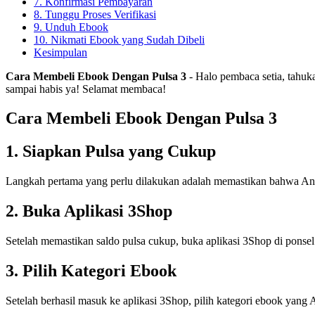
7. Konfirmasi Pembayaran
8. Tunggu Proses Verifikasi
9. Unduh Ebook
10. Nikmati Ebook yang Sudah Dibeli
Kesimpulan
Cara Membeli Ebook Dengan Pulsa 3
- Halo pembaca setia, tahuk
sampai habis ya! Selamat membaca!
Cara Membeli Ebook Dengan Pulsa 3
1. Siapkan Pulsa yang Cukup
Langkah pertama yang perlu dilakukan adalah memastikan bahwa And
2. Buka Aplikasi 3Shop
Setelah memastikan saldo pulsa cukup, buka aplikasi 3Shop di ponsel 
3. Pilih Kategori Ebook
Setelah berhasil masuk ke aplikasi 3Shop, pilih kategori ebook yang A