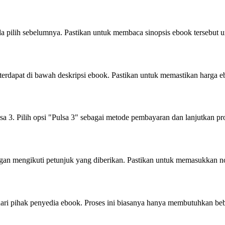
Anda pilih sebelumnya. Pastikan untuk membaca sinopsis ebook tersebu
terdapat di bawah deskripsi ebook. Pastikan untuk memastikan harga 
 3. Pilih opsi "Pulsa 3" sebagai metode pembayaran dan lanjutkan pro
an mengikuti petunjuk yang diberikan. Pastikan untuk memasukkan nom
dari pihak penyedia ebook. Proses ini biasanya hanya membutuhkan beb