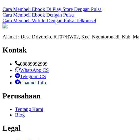
Cara Membeli Ebook Di Play Store Dengan Pulsa
Cara Membeli Ebook Dengan Pulsa
Cara Membeli Wifi Id Dengan Pulsa Telkomsel
Alamat : Desa Driyorejo, RT07/RW02, Kec. Nguntoronadi, Kab. Mag
Kontak
08889992999
WhatsApp CS
Telegram CS
Channel Info
Perusahaan
Tentang Kami
Blog
Legal