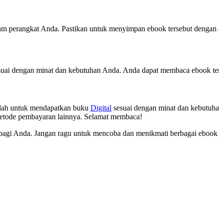
lam perangkat Anda. Pastikan untuk menyimpan ebook tersebut dengan 
sesuai dengan minat dan kebutuhan Anda. Anda dapat membaca ebook ter
udah untuk mendapatkan buku
Digital
sesuai dengan minat dan kebutuha
etode pembayaran lainnya. Selamat membaca!
agi Anda. Jangan ragu untuk mencoba dan menikmati berbagai ebook ke