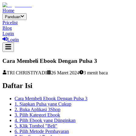
Home
Panduan
Pricelist
Blog
Login
Login
Cara Membeli Ebook Dengan Pulsa 3
TRI CHRISTIYADI
26 Maret 2024
3
menit baca
Daftar Isi
Cara Membeli Ebook Dengan Pulsa 3
1. Siapkan Pulsa yang Cukup
2. Buka Aplikasi 3Shop
3. Pilih Kategori Ebook
4. Pilih Ebook yang Diinginkan
5. Klik Tombol "Beli"
6. Pilih Metode Pembayaran