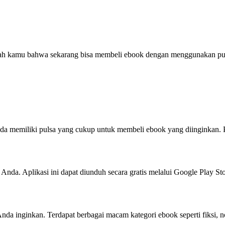
ah kamu bahwa sekarang bisa membeli ebook dengan menggunakan pulsa
a memiliki pulsa yang cukup untuk membeli ebook yang diinginkan. P
Anda. Aplikasi ini dapat diunduh secara gratis melalui Google Play St
nda inginkan. Terdapat berbagai macam kategori ebook seperti fiksi, non