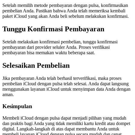
Setelah memilih metode pembayaran dengan pulsa, konfirmasikan
pembelian Anda. Pastikan bahwa Anda telah memeriksa kembali
paket iCloud yang akan Anda beli sebelum melakukan konfirmasi.
Tunggu Konfirmasi Pembayaran
Setelah melakukan konfirmasi pembelian, tunggu konfirmasi
pembayaran dari provider seluler Anda. Proses verifikasi
pembayaran bisa memakan waktu beberapa saat.
Selesaikan Pembelian
Jika pembayaran Anda telah berhasil terverifikasi, maka proses
pembelian iCloud dengan pulsa telah selesai. Anda dapat langsung
menggunakan layanan iCloud untuk menyimpan data Anda dengan
aman.
Kesimpulan
Membeli iCloud dengan pulsa dapat menjadi pilihan yang mudah
dan praktis bagi Anda yang tidak memiliki kartu kredit atau dompet
digital. Langkah-langkah di atas dapat membantu Anda untuk
membeli layanan iCloud dengan pulsa secara mudah dan cepat.