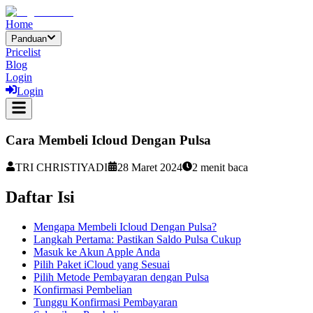
Home
Panduan
Pricelist
Blog
Login
Login
Cara Membeli Icloud Dengan Pulsa
TRI CHRISTIYADI
28 Maret 2024
2
menit baca
Daftar Isi
Mengapa Membeli Icloud Dengan Pulsa?
Langkah Pertama: Pastikan Saldo Pulsa Cukup
Masuk ke Akun Apple Anda
Pilih Paket iCloud yang Sesuai
Pilih Metode Pembayaran dengan Pulsa
Konfirmasi Pembelian
Tunggu Konfirmasi Pembayaran