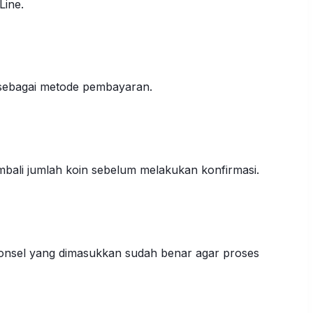
Line.
t sebagai metode pembayaran.
mbali jumlah koin sebelum melakukan konfirmasi.
nsel yang dimasukkan sudah benar agar proses