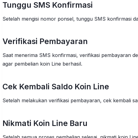
Tunggu SMS Konfirmasi
Setelah mengisi nomor ponsel, tunggu SMS konfirmasi da
Verifikasi Pembayaran
Saat menerima SMS konfirmasi, verifikasi pembayaran de
agar pembelian koin Line berhasil.
Cek Kembali Saldo Koin Line
Setelah melakukan verifikasi pembayaran, cek kembali s
Nikmati Koin Line Baru
Setelah semua proses pembelian selesai, nikmati koin Line 