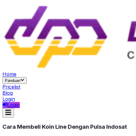
Home
Panduan
Pricelist
Blog
Login
Login
Cara Membeli Koin Line Dengan Pulsa Indosat