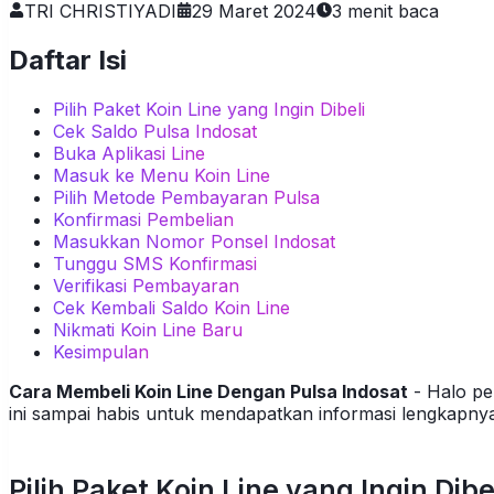
TRI CHRISTIYADI
29 Maret 2024
3
menit baca
Daftar Isi
Pilih Paket Koin Line yang Ingin Dibeli
Cek Saldo Pulsa Indosat
Buka Aplikasi Line
Masuk ke Menu Koin Line
Pilih Metode Pembayaran Pulsa
Konfirmasi Pembelian
Masukkan Nomor Ponsel Indosat
Tunggu SMS Konfirmasi
Verifikasi Pembayaran
Cek Kembali Saldo Koin Line
Nikmati Koin Line Baru
Kesimpulan
Cara Membeli Koin Line Dengan Pulsa Indosat
- Halo pe
ini sampai habis untuk mendapatkan informasi lengkapnya.
Pilih Paket Koin Line yang Ingin Dibe