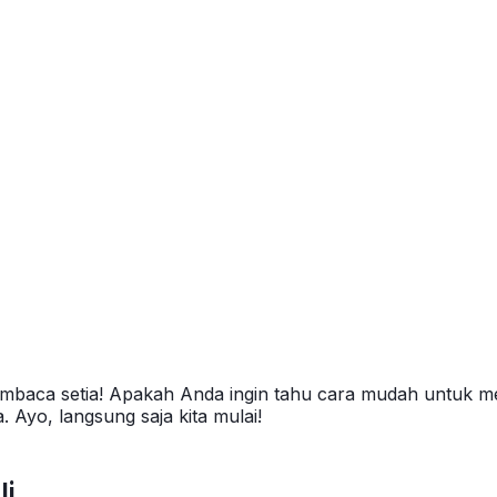
mbaca setia! Apakah Anda ingin tahu cara mudah untuk mem
 Ayo, langsung saja kita mulai!
li