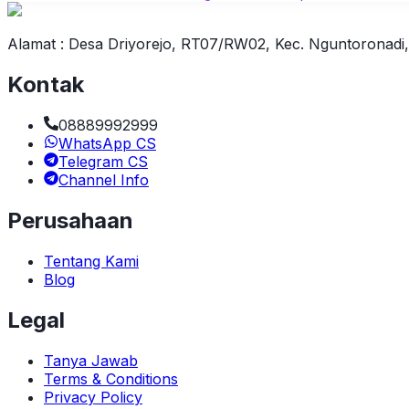
Alamat : Desa Driyorejo, RT07/RW02, Kec. Nguntoronadi
Kontak
08889992999
WhatsApp CS
Telegram CS
Channel Info
Perusahaan
Tentang Kami
Blog
Legal
Tanya Jawab
Terms & Conditions
Privacy Policy