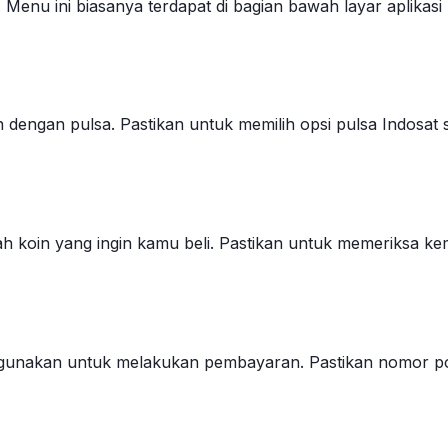
Menu ini biasanya terdapat di bagian bawah layar aplikasi 
 dengan pulsa. Pastikan untuk memilih opsi pulsa Indosa
h koin yang ingin kamu beli. Pastikan untuk memeriksa ke
gunakan untuk melakukan pembayaran. Pastikan nomor po