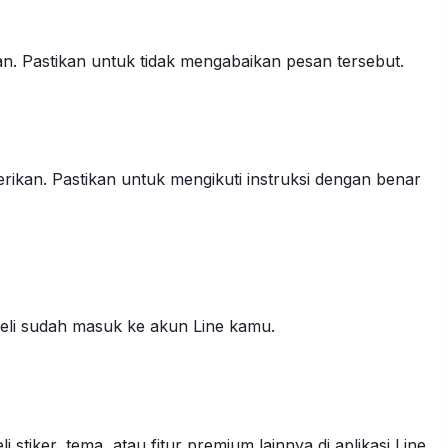
n. Pastikan untuk tidak mengabaikan pesan tersebut.
ikan. Pastikan untuk mengikuti instruksi dengan benar
beli sudah masuk ke akun Line kamu.
tiker, tema, atau fitur premium lainnya di aplikasi Line.